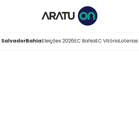
Salvador
Bahia
Eleições 2026
EC Bahia
EC Vitória
Loterias