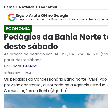
Home
Notícias
Economia
Siga o Aratu ON no Google
E veja as notícias do Brasil e da Bahia com destaque n
ECONOMIA
Pedágios da Bahia Norte t
deste sábado
As praças de pedágio das BA-093, BA-524, BA-535 (Via
partir deste sábado
Por
Lucas Pereira
.
06/06/2025 16h54
Os pedágios da Concessionária Bahia Norte (CBN) vão 
previsão contratual, autorizada pela Agência Estadual 
Comunicações da Bahia (Agerba).