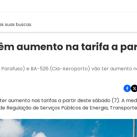
as suas buscas.
êm aumento na tarifa a par
 Parafuso) e BA-526 (Cia-Aeroporto) vão ter aumento na
ter aumento nas tarifas a partir deste sábado (7). A me
de Regulação de Serviços Públicos de Energia, Transporte