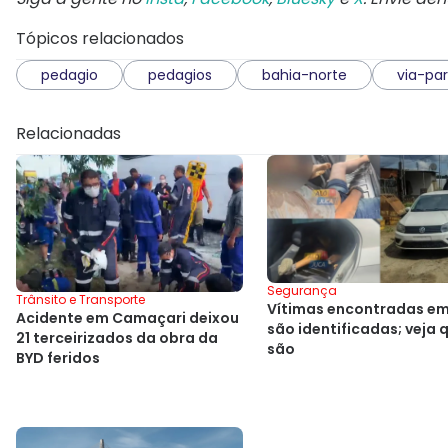
Tópicos relacionados
pedagio
pedagios
bahia-norte
via-pa
Relacionadas
Segurança
Trânsito e Transporte
Vítimas encontradas em
Acidente em Camaçari deixou
são identificadas; veja
21 terceirizados da obra da
são
BYD feridos