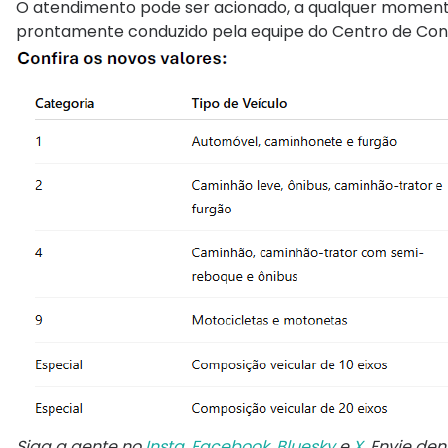
O atendimento pode ser acionado, a qualquer moment
prontamente conduzido pela equipe do Centro de Cont
Siga a gente no
Insta
,
Facebook
,
Bluesky
e
X
. Envie de