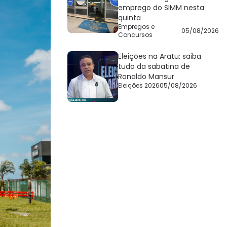
emprego do SIMM nesta
quinta
Empregos e
05/08/2026
Concursos
Eleições na Aratu: saiba
tudo da sabatina de
Ronaldo Mansur
Eleições 2026
05/08/2026