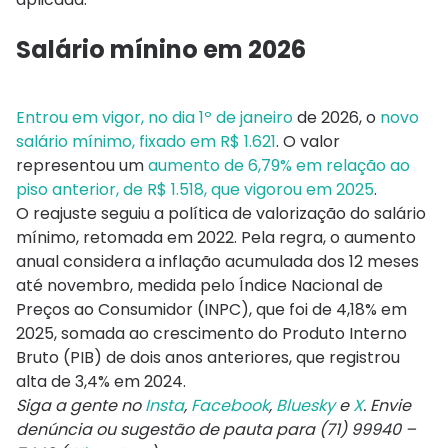
Salário mínino em 2026
Entrou em vigor, no dia 1º de janeiro
de 2026, o
novo
salário mínimo, fixado em R$ 1.621
. O valor
representou um
aumento de 6,79% em relação ao
piso anterior, de R$ 1.518, que vigorou em 2025
.
O reajuste seguiu a política de valorização do salário
mínimo, retomada em 2022. Pela regra, o aumento
anual considera a inflação acumulada dos 12 meses
até novembro, medida pelo Índice Nacional de
Preços ao Consumidor (INPC), que foi de 4,18% em
2025, somada ao crescimento do Produto Interno
Bruto (PIB) de dois anos anteriores, que registrou
alta de 3,4% em 2024.
Siga a gente no
Insta
,
Facebook
,
Bluesky
e
X
. Envie
denúncia ou sugestão de pauta para (71) 99940 –