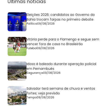
Últimas notícias
Eleições 2026: candidatos ao Governo da
Bahia trocam farpas no primeiro debate
Política
09/08/2026
Vitória perde para o Flamengo e segue sem
vencer fora de casa no Brasileirão
Futebol
09/08/2026
Idoso é baleado durante operação policial
em Pernambués
Segurança
09/08/2026
Salvador terá semana de chuva e ventos
fortes; veja previsão
Tempo
09/08/2026