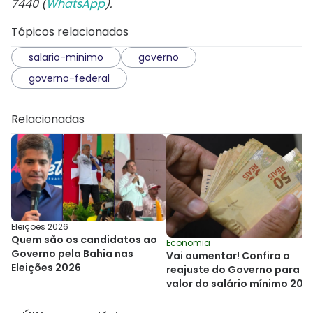
7440 (
WhatsApp
).
Tópicos relacionados
salario-minimo
governo
governo-federal
Relacionadas
Eleições 2026
Quem são os candidatos ao
Economia
Governo pela Bahia nas
Vai aumentar! Confira o
Eleições 2026
reajuste do Governo para o
valor do salário mínimo 202