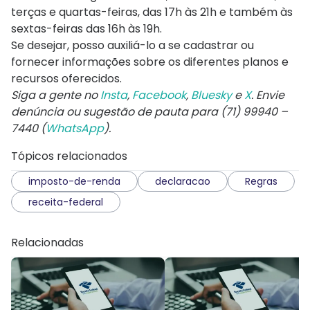
terças e quartas-feiras, das 17h às 21h e também às
sextas-feiras das 16h às 19h.
Se desejar, posso auxiliá-lo a se cadastrar ou
fornecer informações sobre os diferentes planos e
recursos oferecidos.
Siga a gente no
Insta
,
Facebook
,
Bluesky
e
X
. Envie
denúncia ou sugestão de pauta para (71) 99940 –
7440 (
WhatsApp
).
Tópicos relacionados
imposto-de-renda
declaracao
Regras
receita-federal
Relacionadas