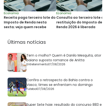
Economia
Economia
Receita paga terceiro lote do
Consulta ao terceiro lote da
Imposto de Renda nesta
restituição do Imposto de
sexta; veja quem recebe
Renda 2026 é liberada
Últimas notícias
Tem o molho? Quem é Danilo Mesquita, ator
baiano suposto romance de Anitta
Entretenimento
07/08/2026
Confira o retrospecto do Bahia contra o
Vasco; times se enfrentam no domingo
Futebol
07/08/2026
Super Sete hoje: resultado do concurso 883 e