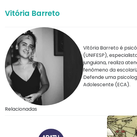
Vitória Barreto
Vitória Barreto é ps
(UNIFESP), especialis
junguiana, realiza at
fenômeno da escolariz
Defende uma psicologia
Adolescente (ECA).
Relacionadas