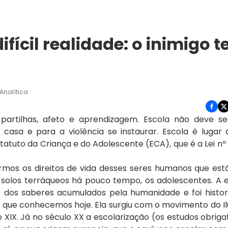
ifícil realidade: o inimigo 
Analítica
 partilhas, afeto e aprendizagem. Escola não deve se
casa e para a violência se instaurar. Escola é lugar 
tatuto da Criança e do Adolescente (ECA), que é a Lei nº 
irmos os direitos de vida desses seres humanos que es
 solos terráqueos há pouco tempo, os adolescentes. A 
o dos saberes acumulados pela humanidade e foi histo
 que conhecemos hoje. Ela surgiu com o movimento do I
o XIX. Já no século XX a escolarização (os estudos obrigat