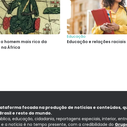
Educação
 o homem mais rico da
Educação e relações raciais
u na África
lataforma focada na produção de notícias e conteúdos, q
Brasil e resto do mundo.
ública, educação, cidadania, reportagens especiais, interior, ent
ia e a notícia é no tempo presente, com a credibilidade do
Grupo