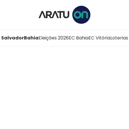
Salvador
Bahia
Eleições 2026
EC Bahia
EC Vitória
Loterias