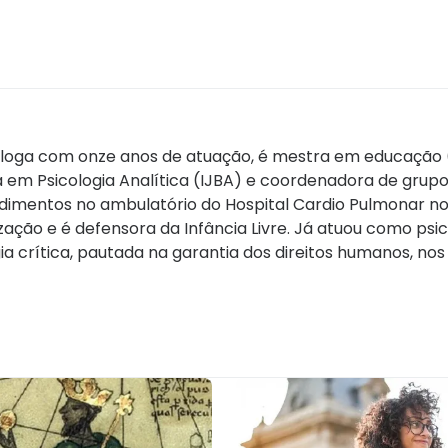
icóloga com onze anos de atuação, é mestra em educação
ta em Psicologia Analítica (IJBA) e coordenadora de gru
endimentos no ambulatório do Hospital Cardio Pulmonar 
ação e é defensora da Infância Livre. Já atuou como psic
 crítica, pautada na garantia dos direitos humanos, nos 