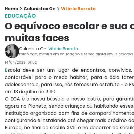
Home
Colunistas On
Vitória Barreto
EDUCAÇÃO
O equívoco escolar e sua d
muitas faces
Colunista On:
Vitória Barreto
Psicóloga, mestra em educação e especialista em Psicologia 
14/04/2023 16h52
E
scola deve ser um lugar de encontros, convívios,
confortável para o medo habitar, para o ódio fazer 
adolescente e, para isso, nós temos um estatuto - o Es
em 13 de julho de 1990.
O ECA é a nossa bússola e nosso lastro, para garant
agora no Planeta, sendo crianças ou habitando esses
instituição organizada com fins de compartilhament
configurando e instalando até chegar mais próximo do
Europa, no final do século XVIII e no decorrer do sécul