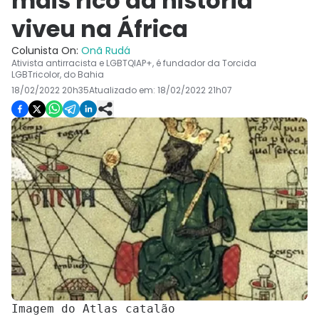
mais rico da história
viveu na África
Colunista On:
Onã Rudá
Ativista antirracista e LGBTQIAP+, é fundador da Torcida
LGBTricolor, do Bahia
18/02/2022 20h35
Atualizado em:
18/02/2022 21h07