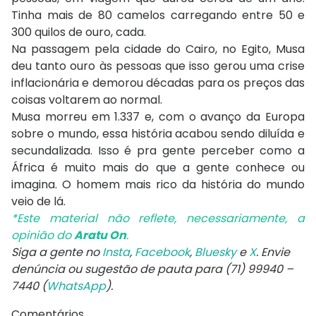
Tinha mais de 80 camelos carregando entre 50 e
300 quilos de ouro, cada.
Na passagem pela cidade do Cairo, no Egito, Musa
deu tanto ouro às pessoas que isso gerou uma crise
inflacionária e demorou décadas para os preços das
coisas voltarem ao normal.
Musa morreu em 1.337 e, com o avanço da Europa
sobre o mundo, essa história acabou sendo diluída e
secundalizada. Isso é pra gente perceber como a
África é muito mais do que a gente conhece ou
imagina. O homem mais rico da história do mundo
veio de lá.
*Este material não reflete, necessariamente, a
opinião do
Aratu On
.
Siga a gente no
Insta
,
Facebook
,
Bluesky
e
X
. Envie
denúncia ou sugestão de pauta para (71) 99940 –
7440 (
WhatsApp
).
Comentários