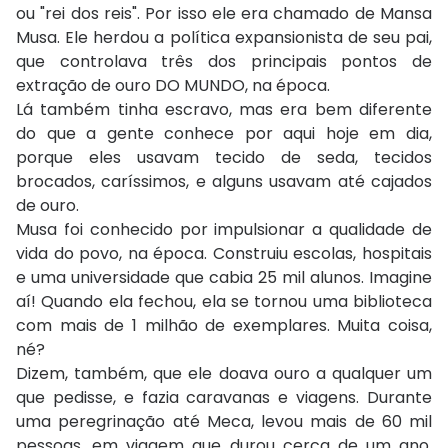
ou "rei dos reis". Por isso ele era chamado de Mansa
Musa. Ele herdou a política expansionista de seu pai,
que controlava três dos principais pontos de
extração de ouro DO MUNDO, na época.
Lá também tinha escravo, mas era bem diferente
do que a gente conhece por aqui hoje em dia,
porque eles usavam tecido de seda, tecidos
brocados, caríssimos, e alguns usavam até cajados
de ouro.
Musa foi conhecido por impulsionar a qualidade de
vida do povo, na época. Construiu escolas, hospitais
e uma universidade que cabia 25 mil alunos. Imagine
aí! Quando ela fechou, ela se tornou uma biblioteca
com mais de 1 milhão de exemplares. Muita coisa,
né?
Dizem, também, que ele doava ouro a qualquer um
que pedisse, e fazia caravanas e viagens. Durante
uma peregrinação até Meca, levou mais de 60 mil
pessoas, em viagem que durou cerca de um ano.