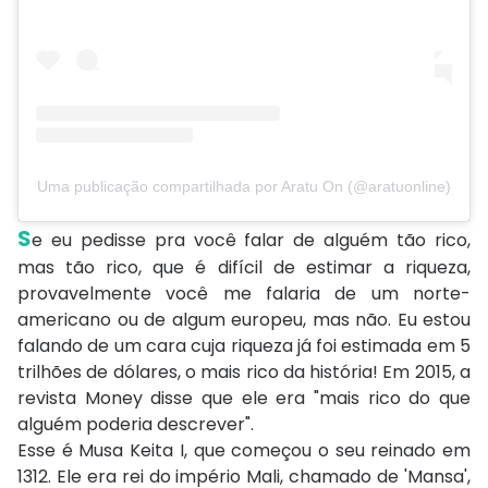
Uma publicação compartilhada por Aratu On (@aratuonline)
S
e eu pedisse pra você falar de alguém tão rico,
mas tão rico, que é difícil de estimar a riqueza,
provavelmente você me falaria de um norte-
americano ou de algum europeu, mas não. Eu estou
falando de um cara cuja riqueza já foi estimada em 5
trilhões de dólares, o mais rico da história! Em 2015, a
revista Money disse que ele era "mais rico do que
alguém poderia descrever".
Esse é Musa Keita I, que começou o seu reinado em
1312. Ele era rei do império Mali, chamado de 'Mansa',