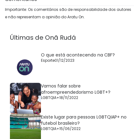
Importante: Os comentários são de responsabilidade dos autores
e não representam a opinião do Aratu On.
Últimas de Onã Rudá
O que está acontecendo na CBF?
Esporte
01/12/2023
Vamos falar sobre
afroempreendedorismo LGBT+?
LGBTQIA+
18/11/2022
Existe lugar para pessoas LGBTQIAP+ no
futebol brasileiro?
LGBTQIA+
15/06/2022