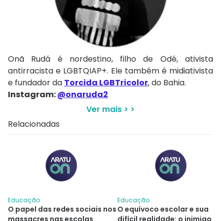
Onã Rudá é nordestino, filho de Odé, ativista
antirracista e LGBTQIAP+. Ele também é midiativista
e fundador da
Torcida LGBTricolor
, do Bahia.
Instagram:
@onaruda2
Ver mais > >
Relacionadas
Educação
Educação
O papel das redes sociais nos
O equívoco escolar e sua
massacres nas escolas
difícil realidade: o inimigo