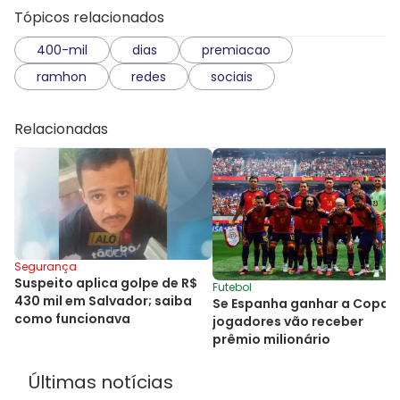
Tópicos relacionados
400-mil
dias
premiacao
ramhon
redes
sociais
Relacionadas
Segurança
Suspeito aplica golpe de R$
Futebol
430 mil em Salvador; saiba
Se Espanha ganhar a Copa,
como funcionava
jogadores vão receber
prêmio milionário
Últimas notícias