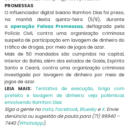
PROMESSAS
O influenciador digital baiano Ramhon Dias foi preso,
na manhã desta quinta-feira (5/9), durante
a
operação Falsas Promessas
, deflagrada pela
Polícia Civil, contra uma organização criminosa
suspeita de participação em lavagem de dinheiro do
tráfico de drogas, por meio de jogos de azar.
Mais de 50 mandados são cumpridos na capital,
interior do Bahia, além dos estados de Goiás, Espírito
Santo e Ceará, contra uma organização criminosa
investigada por lavagem de dinheiro por meio de
jogos de azar.
LEIA MAIS:
Tentativa de execução, briga com
prefeito e lavagem de dinheiro: veja polêmicas
envolvendo Ramhon Dias
Siga a gente no
Insta
,
Facebook
,
Bluesky
e
X
. Envie
denúncia ou sugestão de pauta para (71) 99940 –
7440 (
WhatsApp
).