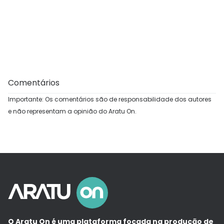
Comentários
Importante: Os comentários são de responsabilidade dos autores
e não representam a opinião do Aratu On.
O Aratu On é uma plataforma focada na produção de