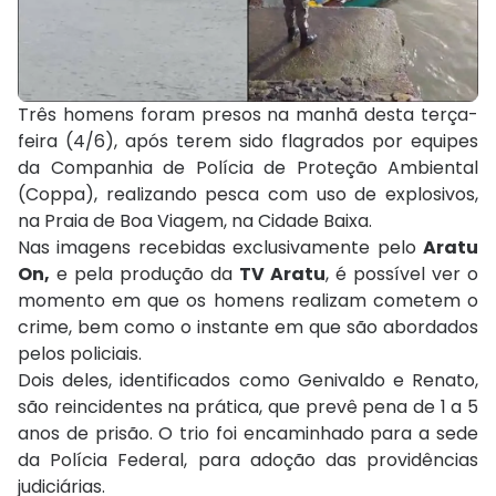
Três homens foram presos na manhã desta terça-
feira (4/6), após terem sido flagrados por equipes
da Companhia de Polícia de Proteção Ambiental
(Coppa), realizando pesca com uso de explosivos,
na Praia de Boa Viagem, na Cidade Baixa.
Nas imagens recebidas exclusivamente pelo
Aratu
On,
e pela produção da
TV Aratu
, é possível ver o
momento em que os homens realizam cometem o
crime, bem como o instante em que são abordados
pelos policiais.
Dois deles, identificados como Genivaldo e Renato,
são reincidentes na prática, que prevê pena de 1 a 5
anos de prisão. O trio foi encaminhado para a sede
da Polícia Federal, para adoção das providências
judiciárias.