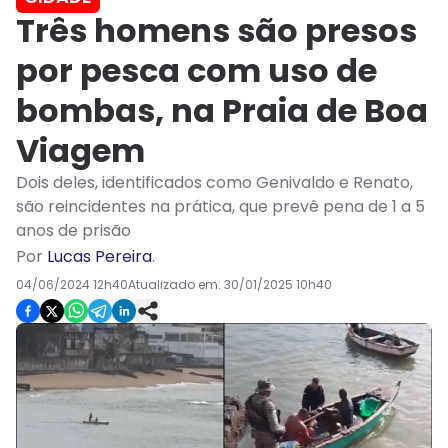
Três homens são presos
por pesca com uso de
bombas, na Praia de Boa
Viagem
Dois deles, identificados como Genivaldo e Renato,
são reincidentes na prática, que prevê pena de 1 a 5
anos de prisão
Por
Lucas Pereira
.
04/06/2024 12h40
Atualizado em:
30/01/2025 10h40