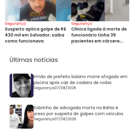
Segurança
Segurança
Suspeito aplica golpe de R$
Clínica ligada à morte de
430 mil em Salvador; saiba
funcionário tinha 39
como funcionava
pacientes em cárcere;
gerente é preso
Últimas notícias
Irmão de prefeito baiano morre afogado em
piscina após cair de cadeira de rodas
Segurança
07/08/2026
Sobrinho de advogada morta na Bahia é
preso por suspeita de golpes com veículos
Segurança
07/08/2026