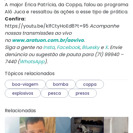
A major Érica Patrícia, da Coppa, falou ao programa
Alô Juca e ressaltou às ações a esse tipo de prática.
Confira:
https://youtu.be/klfCtyHoEd8?t=95
Acompanhe
nossas transmissões ao vivo
no
www.aratuon.com.br/aovivo
.
Siga a gente no
Insta
,
Facebook
,
Bluesky
e
X
. Envie
denúncia ou sugestão de pauta para (71) 99940 –
7440 (
WhatsApp
).
Tópicos relacionados
boa-viagem
bomba
coppa
explosivos
pesca
presos
Relacionadas