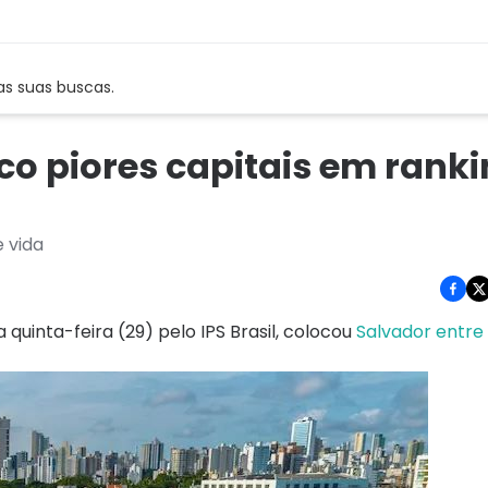
as suas buscas.
nco piores capitais em rank
 vida
 quinta-feira (29) pelo IPS Brasil, colocou
Salvador entre