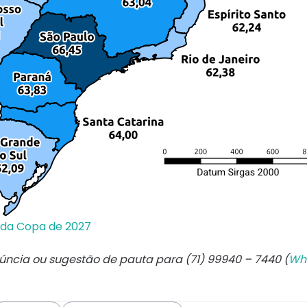
t da Copa de 2027
núncia ou sugestão de pauta para (71) 99940 – 7440 (
Wh