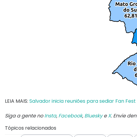
LEIA MAIS:
Salvador inicia reuniões para sediar Fan Fes
Siga a gente no
Insta
,
Facebook
,
Bluesky
e
X
. Envie de
Tópicos relacionados