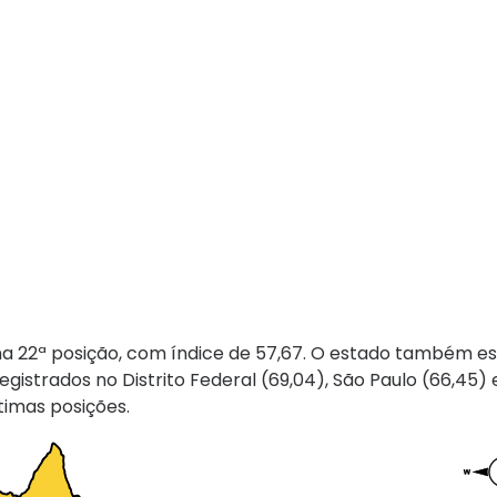
na 22ª posição, com índice de 57,67. O estado também es
strados no Distrito Federal (69,04), São Paulo (66,45) 
timas posições.