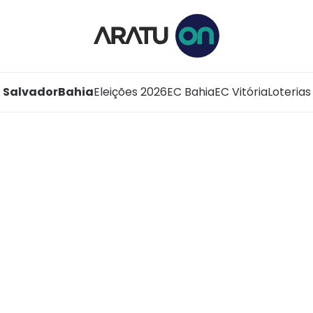
Salvador
Bahia
Eleições 2026
EC Bahia
EC Vitória
Loterias