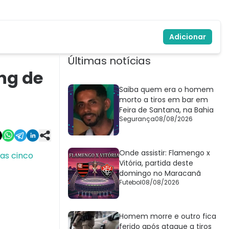
Adicionar
Últimas notícias
ing de
Saiba quem era o homem
morto a tiros em bar em
Feira de Santana, na Bahia
Segurança
08/08/2026
Onde assistir: Flamengo x
 as cinco
Vitória, partida deste
domingo no Maracanã
Futebol
08/08/2026
Homem morre e outro fica
ferido após ataque a tiros