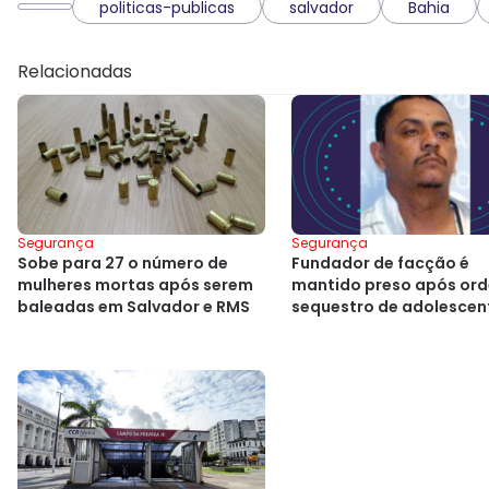
politicas-publicas
salvador
Bahia
Relacionadas
Segurança
Segurança
Sobe para 27 o número de
Fundador de facção é
mulheres mortas após serem
mantido preso após or
baleadas em Salvador e RMS
sequestro de adolescen
Salvador