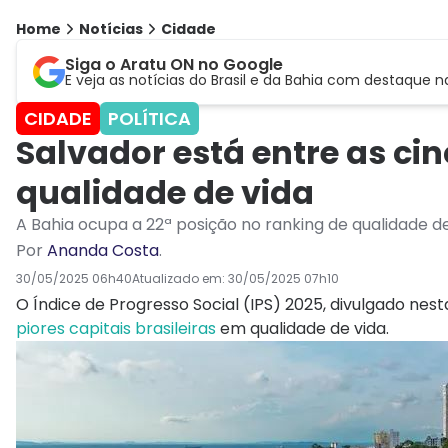
Home
Notícias
Cidade
Siga o Aratu ON no Google
E veja as notícias do Brasil e da Bahia com destaque n
CIDADE
POLÍTICA
Salvador está entre as ci
qualidade de vida
A Bahia ocupa a 22ª posição no ranking de qualidade de
Por
Ananda Costa
.
30/05/2025 06h40
Atualizado em:
30/05/2025 07h10
O Índice de Progresso Social (IPS) 2025, divulgado nesta
piores capitais brasileiras
em qualidade de vida.