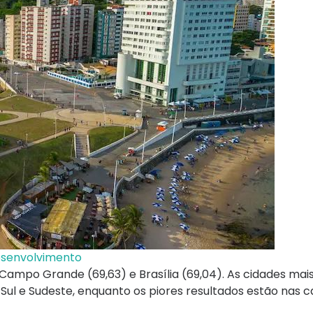
desenvolvimento
, Campo Grande (69,63) e Brasília (69,04). As cidades ma
ul e Sudeste, enquanto os piores resultados estão nas ca