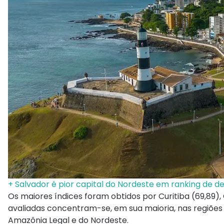
+ Salvador é pior capital do Nordeste em ranking de 
Os maiores índices foram obtidos por Curitiba (69,89)
avaliadas concentram-se, em sua maioria, nas regiões S
Amazônia Legal e do Nordeste.