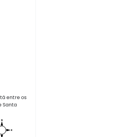
tá entre os
e Santa