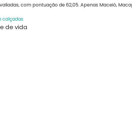
avaliadas, com pontuação de 62,05. Apenas Maceió, Maca
em calçadas
de de vida