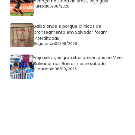
avança na Copa do Brasil; veja gols
Futebol
06/08/2026
Saiba onde e porque clínicas de
bronzeamento em Salvador foram
interditadas
Segurança
06/08/2026
Veja serviços gratuitos oferecidos no Viver
Salvador nos Bairros neste sábado
Cidadania
06/08/2026