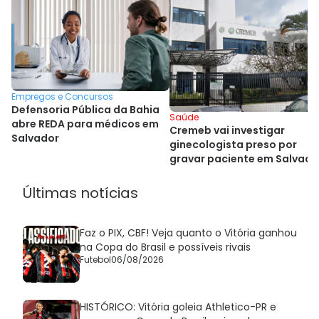
Empregos e Concursos
Defensoria Pública da Bahia
Saúde
abre REDA para médicos em
Cremeb vai investigar
Salvador
ginecologista preso por
gravar paciente em Salvado
Últimas notícias
Faz o PIX, CBF! Veja quanto o Vitória ganhou
na Copa do Brasil e possíveis rivais
Futebol
06/08/2026
HISTÓRICO: Vitória goleia Athletico-PR e