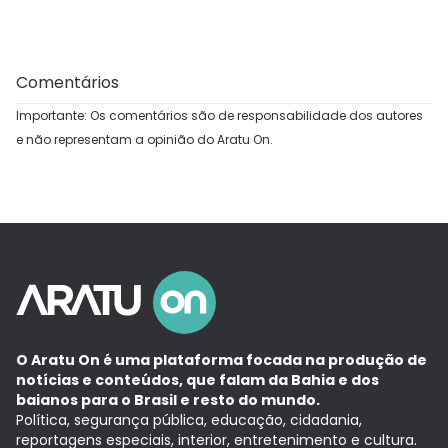
Comentários
Importante: Os comentários são de responsabilidade dos autores
e não representam a opinião do Aratu On.
O Aratu On é uma plataforma focada na produção de
notícias e conteúdos, que falam da Bahia e dos
baianos para o Brasil e resto do mundo.
Política, segurança pública, educação, cidadania,
reportagens especiais, interior, entretenimento e cultura.