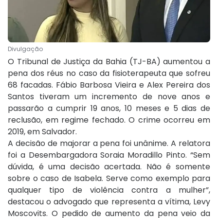
Divulgação
O Tribunal de Justiça da Bahia (TJ-BA) aumentou a
pena dos réus no caso da fisioterapeuta que sofreu
68 facadas. Fábio Barbosa Vieira e Alex Pereira dos
Santos tiveram um incremento de nove anos e
passarão a cumprir 19 anos, 10 meses e 5 dias de
reclusão, em regime fechado. O crime ocorreu em
2019, em Salvador.
A decisão de majorar a pena foi unânime. A relatora
foi a Desembargadora Soraia Moradillo Pinto. “Sem
dúvida, é uma decisão acertada. Não é somente
sobre o caso de Isabela. Serve como exemplo para
qualquer tipo de violência contra a mulher”,
destacou o advogado que representa a vítima, Levy
Moscovits. O pedido de aumento da pena veio da