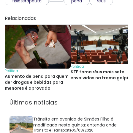
fisioterapeuta
pena
reus
Relacionadas
Política
Política
STF torna réus mais sete
Aumento de pena para quem
envolvidos na trama golpis
der drogas e bebidas para
menores é aprovado
Últimas notícias
Trânsito em avenida de Simões Filho é
modificado nesta quinta; entenda onde
Trânsito e Transporte
05/08/2026