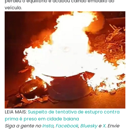
perdeu o equilíbrio e acabou caindo embaixo do
veículo.
LEIA MAIS:
Suspeito de tentativa de estupro contra
prima é preso em cidade baiana
Siga a gente no
Insta
,
Facebook
,
Bluesky
e
X
. Envie