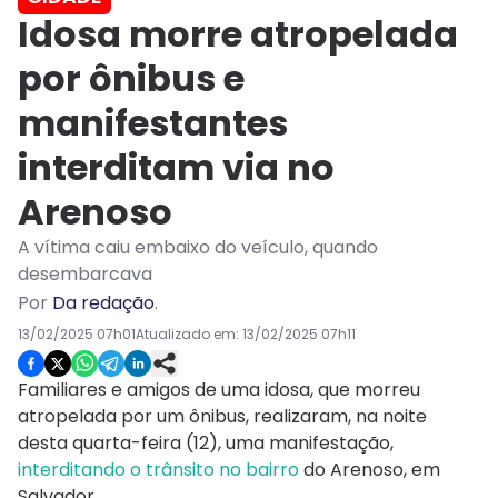
Idosa morre atropelada
por ônibus e
manifestantes
interditam via no
Arenoso
A vítima caiu embaixo do veículo, quando
desembarcava
Por
Da redação
.
13/02/2025 07h01
Atualizado em:
13/02/2025 07h11
Familiares e amigos de uma idosa, que morreu
atropelada por um ônibus, realizaram, na noite
desta quarta-feira (12), uma manifestação,
interditando o trânsito no bairro
do Arenoso, em
Salvador.