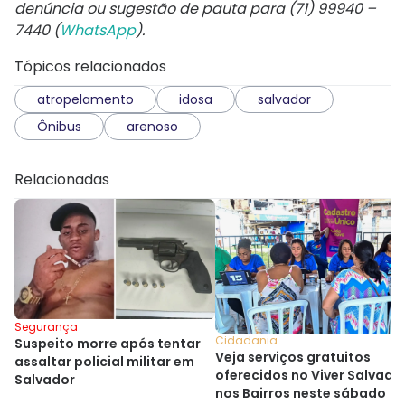
denúncia ou sugestão de pauta para (71) 99940 –
7440 (
WhatsApp
).
Tópicos relacionados
atropelamento
idosa
salvador
Ônibus
arenoso
Relacionadas
Segurança
Cidadania
Suspeito morre após tentar
Veja serviços gratuitos
assaltar policial militar em
oferecidos no Viver Salvado
Salvador
nos Bairros neste sábado