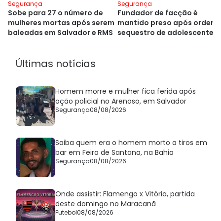
Segurança
Segurança
Sobe para 27 o número de
Fundador de facção é
mulheres mortas após serem
mantido preso após ordena
baleadas em Salvador e RMS
sequestro de adolescente 
Salvador
Últimas notícias
Homem morre e mulher fica ferida após
ação policial no Arenoso, em Salvador
Segurança
08/08/2026
Saiba quem era o homem morto a tiros em
bar em Feira de Santana, na Bahia
Segurança
08/08/2026
Onde assistir: Flamengo x Vitória, partida
deste domingo no Maracanã
Futebol
08/08/2026