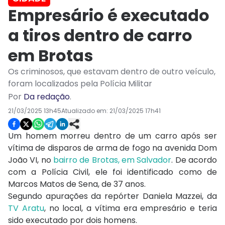
Empresário é executado
a tiros dentro de carro
em Brotas
Os criminosos, que estavam dentro de outro veículo,
foram localizados pela Polícia Militar
Por
Da redação
.
21/03/2025 13h45
Atualizado em:
21/03/2025 17h41
Um homem morreu dentro de um carro após ser
vítima de disparos de arma de fogo na avenida Dom
João VI, no
bairro de Brotas, em Salvador
. De acordo
com a Polícia Civil, ele foi identificado como de
Marcos Matos de Sena, de 37 anos.
Segundo apurações da repórter Daniela Mazzei, da
TV Aratu
, no local, a vítima era empresário e teria
sido executado por dois homens.