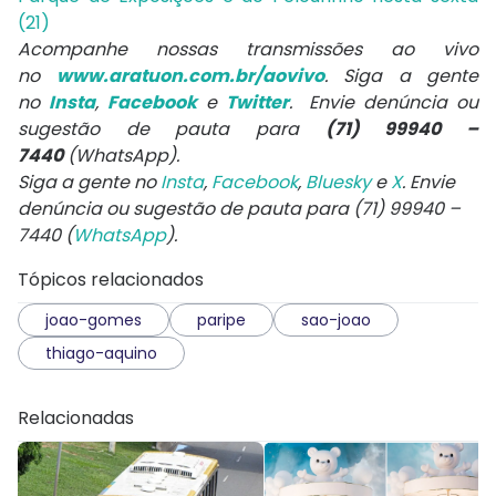
(21)
Acompanhe nossas transmissões ao vivo
no
www.aratuon.com.br/aovivo
. Siga a gente
no
Insta
,
Facebook
e
Twitter
. Envie denúncia ou
sugestão de pauta para
(71) 99940 –
7440
(WhatsApp).
Siga a gente no
Insta
,
Facebook
,
Bluesky
e
X
. Envie
denúncia ou sugestão de pauta para (71) 99940 –
7440 (
WhatsApp
).
Tópicos relacionados
joao-gomes
paripe
sao-joao
thiago-aquino
Relacionadas