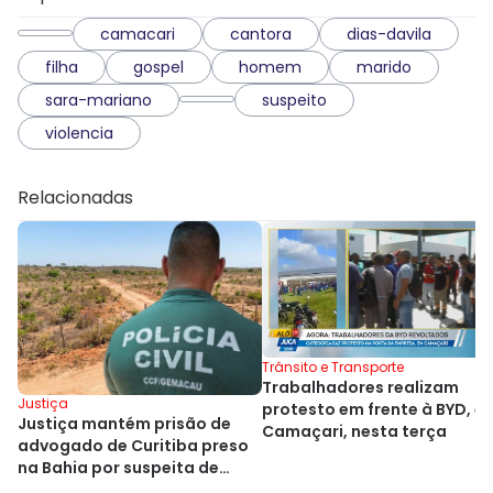
camacari
cantora
dias-davila
filha
gospel
homem
marido
sara-mariano
suspeito
violencia
Relacionadas
Trânsito e Transporte
Trabalhadores realizam
Justiça
protesto em frente à BYD, e
Justiça mantém prisão de
Camaçari, nesta terça
advogado de Curitiba preso
na Bahia por suspeita de
estelionato