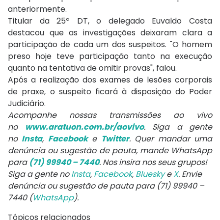
anteriormente.
Titular da 25ª DT, o delegado Euvaldo Costa
destacou que as investigações deixaram clara a
participação de cada um dos suspeitos. "O homem
preso hoje teve participação tanto na execução
quanto na tentativa de omitir provas", falou.
Após a realização dos exames de lesões corporais
de praxe, o suspeito ficará à disposição do Poder
Judiciário.
Acompanhe nossas transmissões ao vivo
no
www.aratuon.com.br/aovivo
. Siga a gente
no
Insta
,
Facebook
e
Twitter
. Quer mandar uma
denúncia ou sugestão de pauta, mande WhatsApp
para
(71) 99940 – 7440
. Nos insira nos seus grupos!
Siga a gente no
Insta
,
Facebook
,
Bluesky
e
X
. Envie
denúncia ou sugestão de pauta para (71) 99940 –
7440 (
WhatsApp
).
Tópicos relacionados