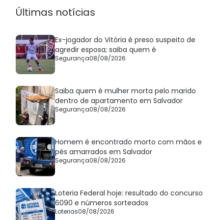
Últimas notícias
Ex-jogador do Vitória é preso suspeito de
agredir esposa; saiba quem é
Segurança
08/08/2026
Saiba quem é mulher morta pelo marido
dentro de apartamento em Salvador
Segurança
08/08/2026
Homem é encontrado morto com mãos e
pés amarrados em Salvador
Segurança
08/08/2026
Loteria Federal hoje: resultado do concurso
6090 e números sorteados
Loterias
08/08/2026