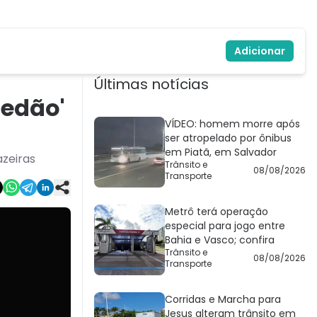
Adicionar
Últimas notícias
redão'
VÍDEO: homem morre após
ser atropelado por ônibus
em Piatã, em Salvador
azeiras
Trânsito e
08/08/2026
Transporte
Metrô terá operação
especial para jogo entre
Bahia e Vasco; confira
Trânsito e
08/08/2026
Transporte
Corridas e Marcha para
Jesus alteram trânsito em