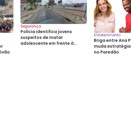
Segurança
Polícia identifica jovens
Entretenimento
suspeitos de matar
Briga entre Ana P
adolescente em frente à
or
muda estratégia
escola de Feira
tóvão
no Paredão