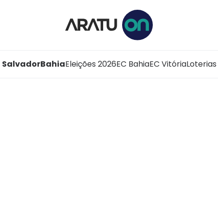
Salvador
Bahia
Eleições 2026
EC Bahia
EC Vitória
Loterias