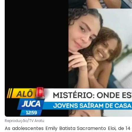
Reprodução/TV Aratu
As adolescentes Emily Batista Sacramento Eloi, de 14