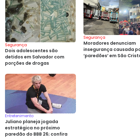
Segurança
Moradores denunciam
Segurança
insegurança causada p
Dois adolescentes são
‘paredões’ em São Cris
detidos em Salvador com
porções de drogas
Entretenimento
Juliano planeja jogada
estratégica no próximo
paredão do BBB 26; confira