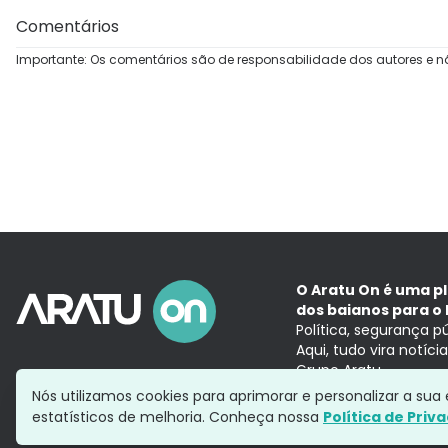
Comentários
Importante: Os comentários são de responsabilidade dos autores e n
O Aratu On é uma p
dos baianos para o 
Política, segurança p
Aqui, tudo vira notíc
Grupo Aratu
Nós utilizamos cookies para aprimorar e personalizar a su
estatísticos de melhoria. Conheça nossa
Política de Priv