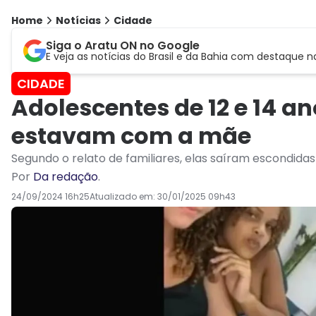
Home
Notícias
Cidade
Siga o Aratu ON no Google
E veja as notícias do Brasil e da Bahia com destaque n
CIDADE
Adolescentes de 12 e 14 a
estavam com a mãe
Segundo o relato de familiares, elas saíram escondida
Por
Da redação
.
24/09/2024 16h25
Atualizado em:
30/01/2025 09h43