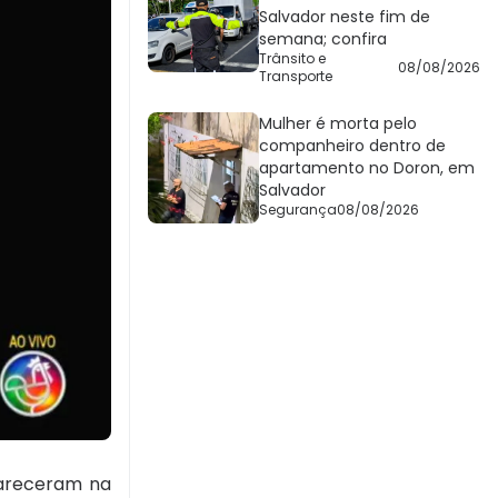
Salvador neste fim de
semana; confira
Trânsito e
08/08/2026
Transporte
Mulher é morta pelo
companheiro dentro de
apartamento no Doron, em
Salvador
Segurança
08/08/2026
apareceram na