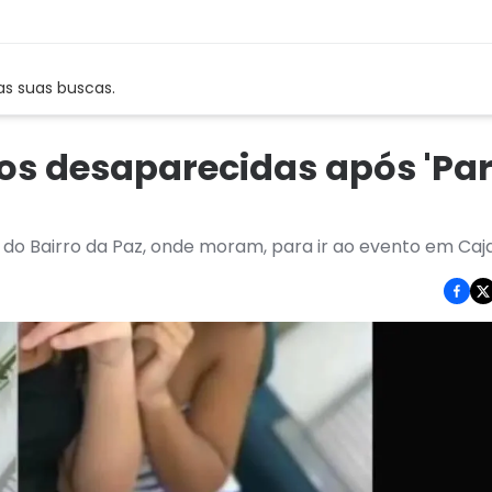
as suas buscas.
nos desaparecidas após 'Pa
s do Bairro da Paz, onde moram, para ir ao evento em Caj