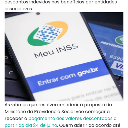
descontos indevidos nos benefícios por entidades
associativas.
As vítimas que resolverem aderir à proposta do
Ministério da Previdência Social vão começar a
receber o
pagamento dos valores descontados a
partir do dia 24 de julho
. Quem aderir ao acordo até