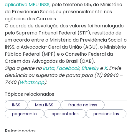
aplicativo MEU INSS,
pelo telefone 135, do Ministério
da Previdência Social, ou presencialmente nas
agências dos Correios.
O acordo de devolução dos valores foi homologado
pelo Supremo Tribunal Federal (STF), resultado de
um acordo entre o Ministério da Previdência Social, o
INSS, a Advocacia-Geral da União (AGU), o Ministério
Público Federal (MPF) e o Conselho Federal da
Ordem dos Advogados do Brasil (OAB).
Siga a gente no
Insta
,
Facebook
,
Bluesky
e
X
. Envie
denúncia ou sugestão de pauta para (71) 99940 –
7440 (
WhatsApp
).
Tópicos relacionados
INSS
Meu INSS
fraude no Inss
pagamento
aposentados
pensionistas
Relacionadas