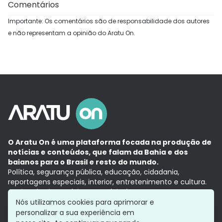
Comentários
Importante: Os comentários são de responsabilidade dos autores
e não representam a opinião do Aratu On.
O Aratu On é uma plataforma focada na produção de
notícias e conteúdos, que falam da Bahia e dos
baianos para o Brasil e resto do mundo.
Política, segurança pública, educação, cidadania,
reportagens especiais, interior, entretenimento e cultura.
Aqui, tudo vira notícia e a notícia é no tempo presente,
com a credibilidade do
Grupo Aratu.
Nós utilizamos cookies para aprimorar e
Grupo Aratu
Política de privacidade
Anuncie conosco
personalizar a sua experiência em