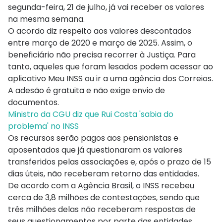
segunda-feira, 21 de julho, já vai receber os valores
na mesma semana.
O acordo diz respeito aos valores descontados
entre março de 2020 e março de 2025. Assim, o
beneficiário não precisa recorrer à Justiça. Para
tanto, aqueles que foram lesados podem acessar ao
aplicativo Meu INSS ou ir a uma agência dos Correios.
A adesão é gratuita e não exige envio de
documentos.
Ministro da CGU diz que Rui Costa 'sabia do
problema' no INSS
Os recursos serão pagos aos pensionistas e
aposentados que já questionaram os valores
transferidos pelas associações e, após o prazo de 15
dias úteis, não receberam retorno das entidades.
De acordo com a Agência Brasil, o INSS recebeu
cerca de 3,8 milhões de contestações, sendo que
três milhões delas não receberam respostas de
seus questionamentos por parte das entidades.