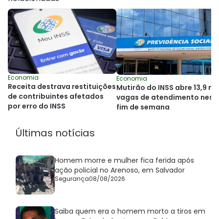
Economia
Economia
Receita destrava restituições
Mutirão do INSS abre 13,9 mil
de contribuintes afetados
vagas de atendimento nest
por erro do INSS
fim de semana
Últimas notícias
Homem morre e mulher fica ferida após
ação policial no Arenoso, em Salvador
Segurança
08/08/2026
Saiba quem era o homem morto a tiros em