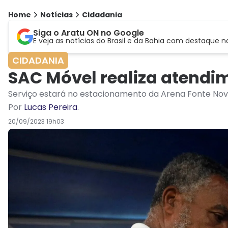
Home
Notícias
Cidadania
Siga o Aratu ON no Google
E veja as notícias do Brasil e da Bahia com destaque n
CIDADANIA
SAC Móvel realiza atendim
Serviço estará no estacionamento da Arena Fonte Nova
Por
Lucas Pereira
.
20/09/2023 19h03