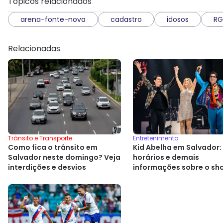
Tópicos relacionados
arena-fonte-nova
cadastro
idosos
RG
Relacionadas
Entretenimento
Trânsito e Transporte
Kid Abelha em Salvador:
Como fica o trânsito em
horários e demais
Salvador neste domingo? Veja
informações sobre o sh
interdições e desvios