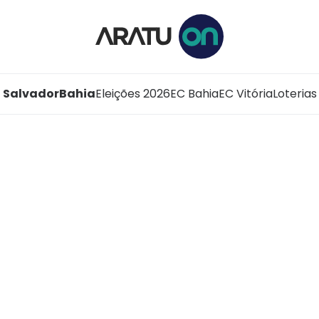
Salvador
Bahia
Eleições 2026
EC Bahia
EC Vitória
Loterias