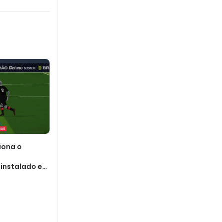
iona o
instalado em