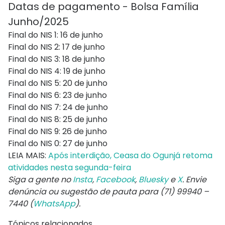
Datas de pagamento - Bolsa Família
Junho/2025
Final do NIS 1: 16 de junho
Final do NIS 2: 17 de junho
Final do NIS 3: 18 de junho
Final do NIS 4: 19 de junho
Final do NIS 5: 20 de junho
Final do NIS 6: 23 de junho
Final do NIS 7: 24 de junho
Final do NIS 8: 25 de junho
Final do NIS 9: 26 de junho
Final do NIS 0: 27 de junho
LEIA MAIS:
Após interdição, Ceasa do Ogunjá retoma
atividades nesta segunda-feira
Siga a gente no
Insta
,
Facebook
,
Bluesky
e
X
. Envie
denúncia ou sugestão de pauta para (71) 99940 –
7440 (
WhatsApp
).
Tópicos relacionados