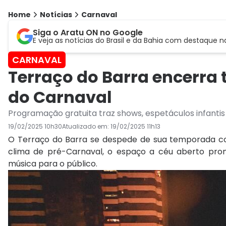
Home
Notícias
Carnaval
Siga o Aratu ON no Google
E veja as notícias do Brasil e da Bahia com destaque n
CARNAVAL
Terraço do Barra encerr
do Carnaval
Programação gratuita traz shows, espetáculos infantis 
19/02/2025 10h30
Atualizado em:
19/02/2025 11h13
O Terraço do Barra se despede de sua temporada c
clima de pré-Carnaval, o espaço a céu aberto prom
música para o público.