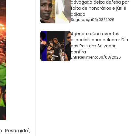
advogado deixa defesa por
falta de honorários e júri é
adiado
Segurança
06/08/2026
Agenda reúne eventos
especiais para celebrar Dia
dos Pais em Salvador;
confira
Entretenimento
06/08/2026
 Resumido",