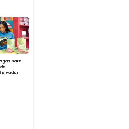
vagas para
 de
 Salvador