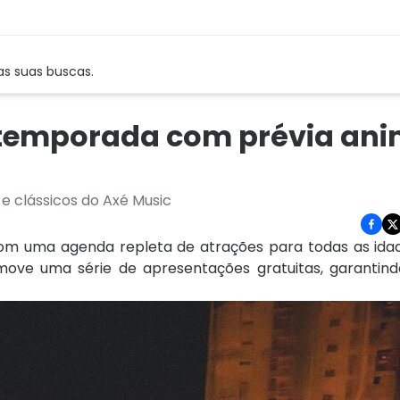
as suas buscas.
a temporada com prévia an
e clássicos do Axé Music
om uma agenda repleta de atrações para todas as id
ove uma série de apresentações gratuitas, garantind