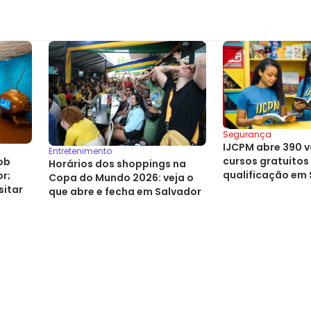
Segurança
IJCPM abre 390 
Entretenimento
cursos gratuitos
ob
Horários dos shoppings na
qualificação em
r;
Copa do Mundo 2026: veja o
sitar
que abre e fecha em Salvador