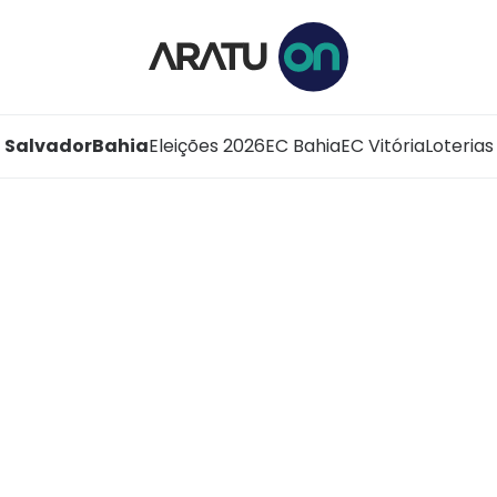
Salvador
Bahia
Eleições 2026
EC Bahia
EC Vitória
Loterias