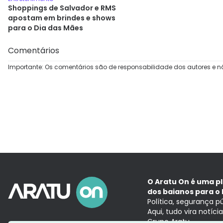
Shoppings de Salvador e RMS
apostam em brindes e shows
para o Dia das Mães
Comentários
Importante: Os comentários são de responsabilidade dos autores e n
O Aratu On é uma p
dos baianos para o 
Política, segurança p
Aqui, tudo vira notíc
Grupo Aratu