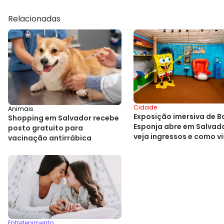
Relacionadas
Cidade
Animais
Exposição imersiva de B
Shopping em Salvador recebe
Esponja abre em Salvado
posto gratuito para
veja ingressos e como vi
vacinação antirrábica
Entretenimento