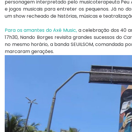
personagem interpretado pelo musicoterapeuta Peu Alv
e jogos musicais para entreter os pequenos. Já no d
um show recheado de histórias, músicas e teatraliza
Para os amantes do Axé Music,
a celebração dos 40 an
17h30, Nando Borges revisita grandes sucessos do Car
no mesmo horário, a banda SEUILSOM, comandada por K
marcaram gerações.