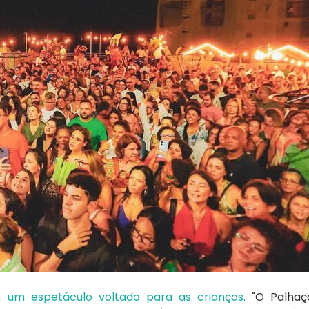
 um espetáculo voltado para as crianças.
"O Palhaço