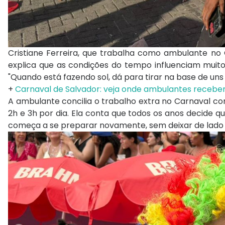
Cristiane Ferreira, que trabalha como ambulante no C
explica que as condições do tempo influenciam mui
"Quando está fazendo sol, dá para tirar na base de uns
+
Carnaval de Salvador: veja onde ambulantes recebem
A ambulante concilia o trabalho extra no Carnaval c
2h e 3h por dia. Ela conta que todos os anos decide q
começa a se preparar novamente, sem deixar de lado a