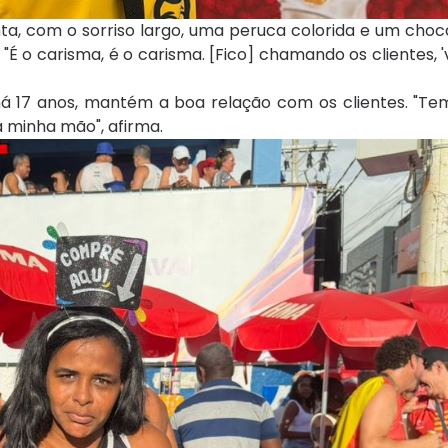
onta, com o sorriso largo, uma peruca colorida e um cho
"É o carisma, é o carisma. [Fico] chamando os clientes,
 há 17 anos, mantém a boa relação com os clientes. "Te
a minha mão", afirma.