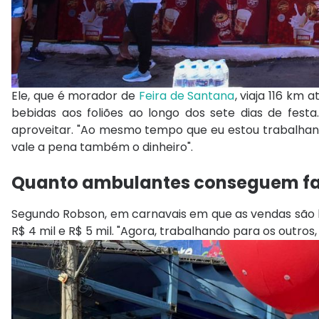
Ele, que é morador de
Feira de Santana
, viaja 116 km
bebidas aos foliões ao longo dos sete dias de fe
aproveitar. "Ao mesmo tempo que eu estou trabalhan
vale a pena também o dinheiro".
Quanto ambulantes conseguem fa
Segundo Robson, em carnavais em que as vendas são b
R$ 4 mil e R$ 5 mil. "Agora, trabalhando para os outros,