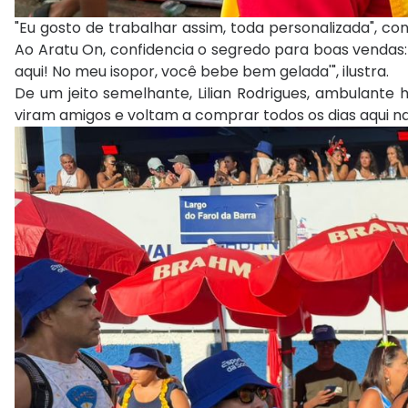
"Eu gosto de trabalhar assim, toda personalizada", c
Ao Aratu On, confidencia o segredo para boas vendas: 
aqui! No meu isopor, você bebe bem gelada'", ilustra.
De um jeito semelhante, Lilian Rodrigues, ambulante
viram amigos e voltam a comprar todos os dias aqui n