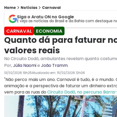
Home
Notícias
Carnaval
Siga o Aratu ON no Google
E veja as notícias do Brasil e da Bahia com destaque n
CARNAVAL
ECONOMIA
Quanto dá para faturar 
valores reais
No Circuito Dodô, ambulantes revelam quanto costuma
Por
,
Júlia Naomi
e
João Tramm
.
13/02/2026 19h25
Atualizado em:
15/02/2026 12h06
"Não perco mais um ano. Carnaval é tudo, é o mundo. 
animação e a perspectiva de faturar um dinheiro extr
vem para as ruas do
Circuito Dodô, no percurso Barra