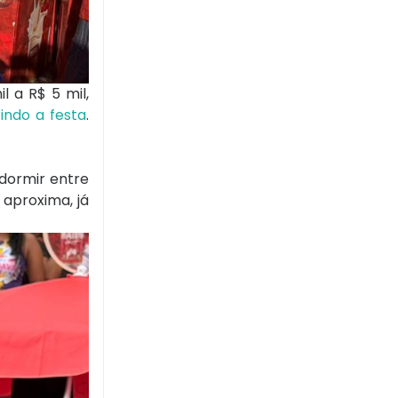
l a R$ 5 mil,
indo a festa
.
dormir entre
 aproxima, já