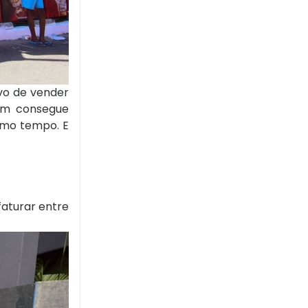
ivo de vender
bém consegue
smo tempo. E
aturar entre