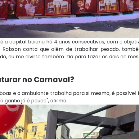
 até a capital baiana há 4 anos consecutivos, com o objet
sta. Robson conta que além de trabalhar pesado, tam
do, eu me divirto também. Dá para fazer os dois ao me
turar no Carnaval?
oas e o ambulante trabalha para si mesmo, é possível f
 o ganho já é pouco", afirma.