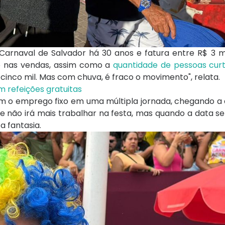
arnaval de Salvador há 30 anos e fatura entre R$ 3 mi
to nas vendas, assim como a
quantidade de pessoas curt
 cinco mil. Mas com chuva, é fraco o movimento", relata.
 refeições gratuitas
om o emprego fixo em uma múltipla jornada, chegando a 
ue não irá mais trabalhar na festa, mas quando a data se
 fantasia.