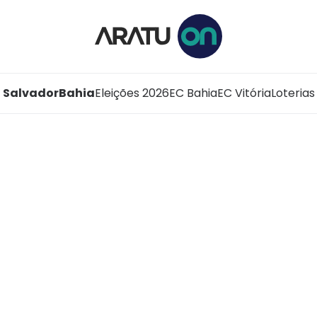
Salvador
Bahia
Eleições 2026
EC Bahia
EC Vitória
Loterias