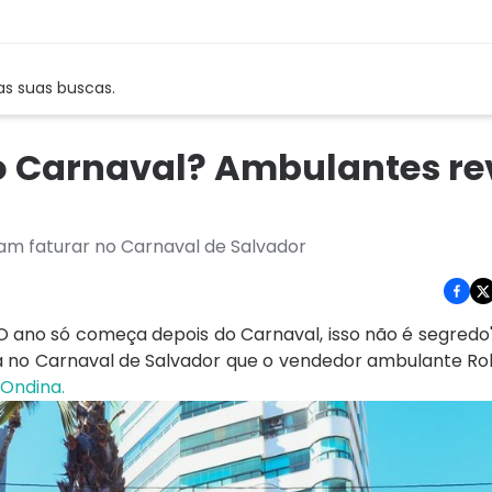
as suas buscas.
no Carnaval? Ambulantes r
m faturar no Carnaval de Salvador
O ano só começa depois do Carnaval, isso não é segredo
a no Carnaval de Salvador que o vendedor ambulante Ro
-Ondina.