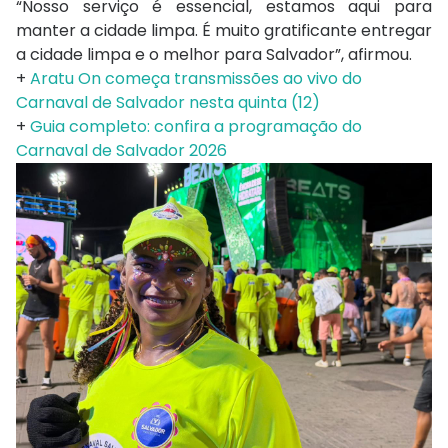
“Nosso serviço é essencial, estamos aqui para
manter a cidade limpa. É muito gratificante entregar
a cidade limpa e o melhor para Salvador”, afirmou.
+
Aratu On começa transmissões ao vivo do
Carnaval de Salvador nesta quinta (12)
+
Guia completo: confira a programação do
Carnaval de Salvador 2026