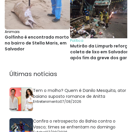
Animais
Golfinho é encontrado morto
Política
no bairro de Stella Maris, em
Mutirão da Limpurb reforça
Salvador
coleta de lixo em Salvador
após fim da greve dos garis
Últimas notícias
Tem o molho? Quem é Danilo Mesquita, ator
baiano suposto romance de Anitta
Entretenimento
07/08/2026
Confira o retrospecto do Bahia contra o
Vasco; times se enfrentam no domingo