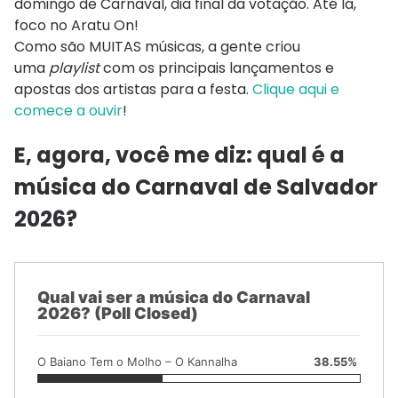
domingo de Carnaval, dia final da votação. Até lá,
foco no Aratu On!
Como são MUITAS músicas, a gente criou
uma
playlist
com os principais lançamentos e
apostas dos artistas para a festa.
Clique aqui e
comece a ouvir
!
E, agora, você me diz: qual é a
música do Carnaval de Salvador
2026?
Qual vai ser a música do Carnaval
2026? (Poll Closed)
O Baiano Tem o Molho – O Kannalha
38.55%