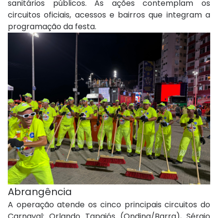
sanitários públicos. As ações contemplam os
circuitos oficiais, acessos e bairros que integram a
programação da festa.
Abrangência
A operação atende os cinco principais circuitos do
Carnaval: Orlando Tapajós (Ondina/Barra), Sérgio