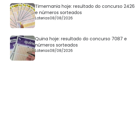
Timemania hoje: resultado do concurso 2426
e números sorteados
Loterias
08/08/2026
Quina hoje: resultado do concurso 7087 e
números sorteados
Loterias
08/08/2026