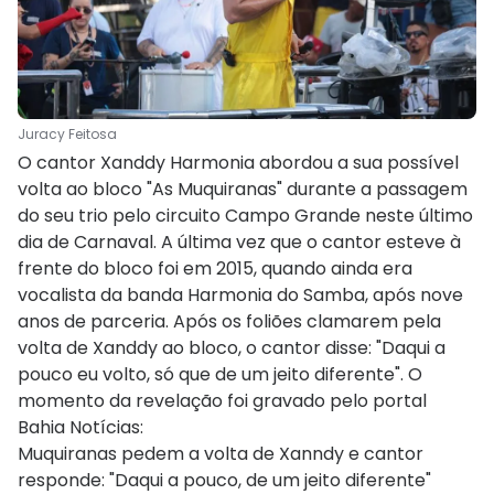
Juracy Feitosa
O cantor Xanddy Harmonia abordou a sua possível
volta ao bloco "As Muquiranas" durante a passagem
do seu trio pelo circuito Campo Grande neste último
dia de Carnaval. A última vez que o cantor esteve à
frente do bloco foi em 2015, quando ainda era
vocalista da banda Harmonia do Samba, após nove
anos de parceria. Após os foliões clamarem pela
volta de Xanddy ao bloco, o cantor disse: "Daqui a
pouco eu volto, só que de um jeito diferente". O
momento da revelação foi gravado pelo portal
Bahia Notícias:
Muquiranas pedem a volta de Xanndy e cantor
responde: "Daqui a pouco, de um jeito diferente"