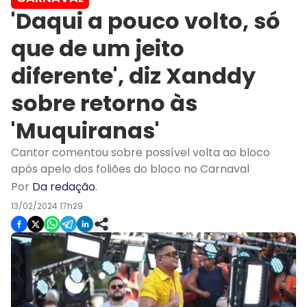
'Daqui a pouco volto, só
que de um jeito
diferente', diz Xanddy
sobre retorno às
'Muquiranas'
Cantor comentou sobre possível volta ao bloco
após apelo dos foliões do bloco no Carnaval
Por
Da redação
.
13/02/2024 17h29