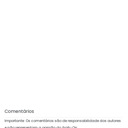
Comentários
Importante: Os comentários são de responsabilidade dos autores
e não representam a opinião do Aratu On.