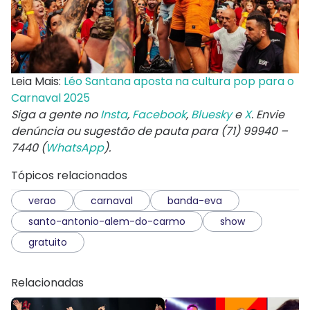
Leia Mais:
Léo Santana aposta na cultura pop para o
Carnaval 2025
Siga a gente no
Insta
,
Facebook
,
Bluesky
e
X
. Envie
denúncia ou sugestão de pauta para (71) 99940 –
7440 (
WhatsApp
).
Tópicos relacionados
verao
carnaval
banda-eva
santo-antonio-alem-do-carmo
show
gratuito
Relacionadas