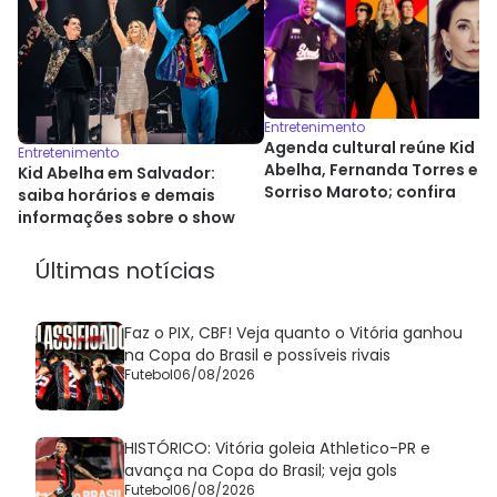
Entretenimento
Agenda cultural reúne Kid
Entretenimento
Abelha, Fernanda Torres e
Kid Abelha em Salvador:
Sorriso Maroto; confira
saiba horários e demais
informações sobre o show
Últimas notícias
Faz o PIX, CBF! Veja quanto o Vitória ganhou
na Copa do Brasil e possíveis rivais
Futebol
06/08/2026
HISTÓRICO: Vitória goleia Athletico-PR e
avança na Copa do Brasil; veja gols
Futebol
06/08/2026