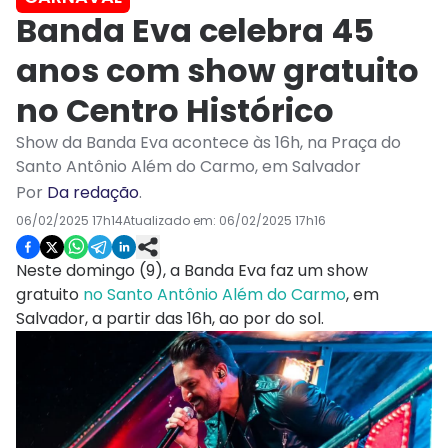
Banda Eva celebra 45
anos com show gratuito
no Centro Histórico
Show da Banda Eva acontece às 16h, na Praça do
Santo Antônio Além do Carmo, em Salvador
Por
Da redação
.
06/02/2025 17h14
Atualizado em:
06/02/2025 17h16
Neste domingo (9), a Banda Eva faz um show
gratuito
no Santo Antônio Além do Carmo
, em
Salvador, a partir das 16h, ao por do sol.