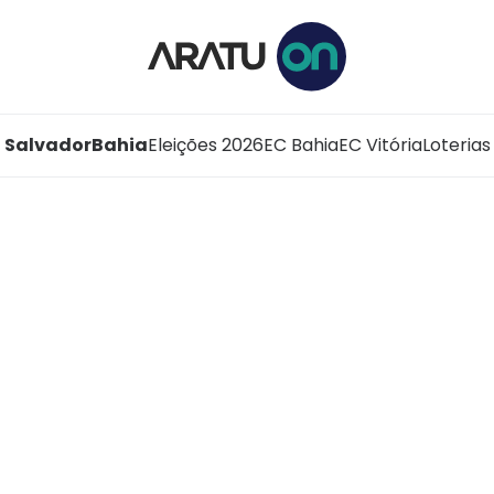
Salvador
Bahia
Eleições 2026
EC Bahia
EC Vitória
Loterias