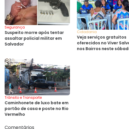
Segurança
Cidadania
Suspeito morre após tentar
Veja serviços gratuitos
assaltar policial militar em
oferecidos no Viver Sal
Salvador
nos Bairros neste sába
Trânsito e Transporte
Caminhonete de luxo bate em
portão de casa e poste no Rio
Vermelho
Comentários