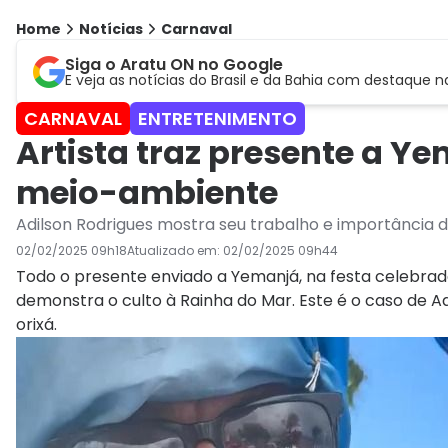
Home
Notícias
Carnaval
Siga o Aratu ON no Google
E veja as notícias do Brasil e da Bahia com destaque n
CARNAVAL
ENTRETENIMENTO
Artista traz presente a Y
meio-ambiente
Adilson Rodrigues mostra seu trabalho e importância 
02/02/2025 09h18
Atualizado em:
02/02/2025 09h44
Todo o presente enviado a Yemanjá, na festa celebrada
demonstra o culto à Rainha do Mar. Este é o caso de A
orixá.