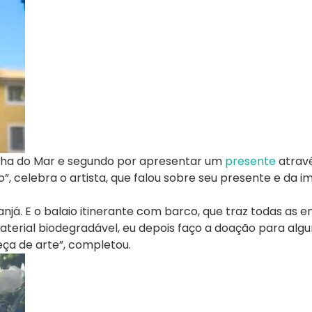
ainha do Mar e segundo por apresentar um
presente
atravé
o”, celebra o artista, que falou sobre seu presente e da 
já. E o balaio itinerante com barco, que traz todas as e
terial biodegradável, eu depois faço a doação para algu
eça de arte”, completou.