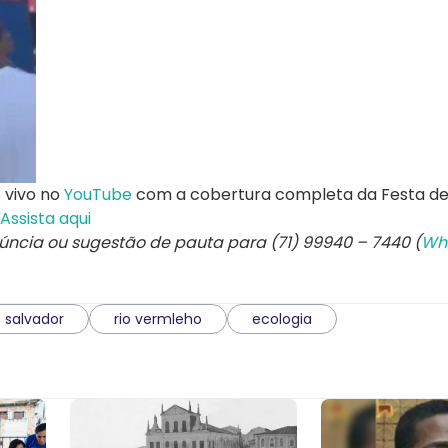
 vivo no
YouTube
com a cobertura completa da Festa de
Assista aqui
núncia ou sugestão de pauta para (71) 99940 – 7440 (
Wh
salvador
rio vermleho
ecologia