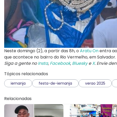
Neste domingo (2), a partir das 8h, o
Aratu On
entra ao
que acontece no bairro do Rio Vermelho, em Salvador.
Siga a gente no
Insta
,
Facebook
,
Bluesky
e
X
. Envie de
Tópicos relacionados
iemanja
festa-de-iemanja
verao 2025
Relacionadas