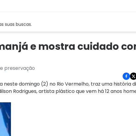
as suas buscas.
emanjá e mostra cuidado c
de preservação
 neste domingo (2) no Rio Vermelho, traz uma história d
dilson Rodrigues, artista plástico que vem há 12 anos ho