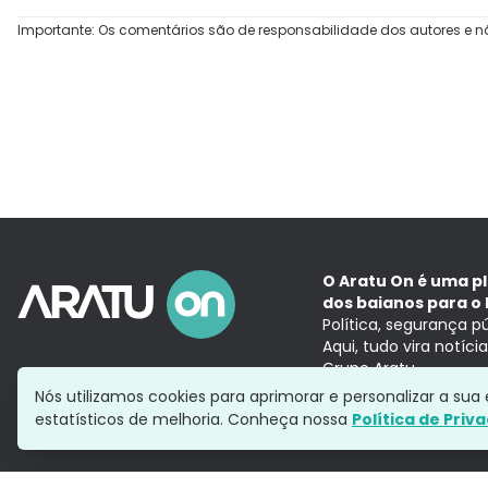
Importante: Os comentários são de responsabilidade dos autores e n
O Aratu On é uma p
dos baianos para o 
Política, segurança p
Aqui, tudo vira notíc
Grupo Aratu
Nós utilizamos cookies para aprimorar e personalizar a su
estatísticos de melhoria. Conheça nossa
Política de Priv