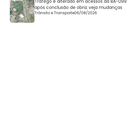
Tráfego é alterado em acessos da BA-099
após conclusão de obra; veja mudanças
Trânsito e Transporte
06/08/2026