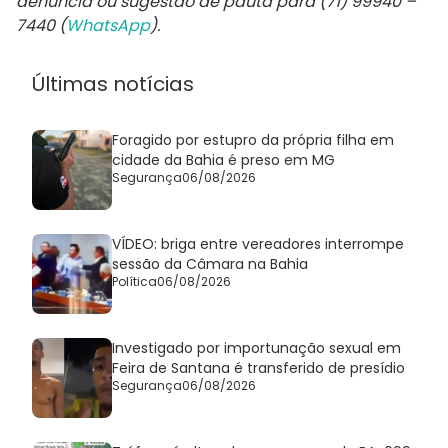
denúncia ou sugestão de pauta para (71) 99940 –
7440 (
WhatsApp
).
Últimas notícias
Foragido por estupro da própria filha em
cidade da Bahia é preso em MG
Segurança
06/08/2026
VÍDEO: briga entre vereadores interrompe
sessão da Câmara na Bahia
Política
06/08/2026
Investigado por importunação sexual em
Feira de Santana é transferido de presídio
Segurança
06/08/2026