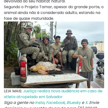
devolvida ao seu habitat natural.
Segundo o Projeto Tamar, apesar do grande porte, o
animal ainda não é considerado adulto, estando na
fase de quase maturidade.
LEIA MAIS:
Justiça realiza nova audiência em caso de
atleta atropelado em Salvador
Siga a gente no
Insta
,
Facebook
,
Bluesky
e
X
. Envie