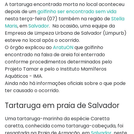
A tartaruga encontrada morta no local aconteceu
depois de um
golfinho ser encontrado sem vida
nesta terça-feira (07) também na região de
Stella
Maris
, em
Salvador
. Na ocasião, uma equipe da
Empresa de Limpeza Urbana de Salvador (Limpurb)
esteve no local após o ocorrido.
O órgão explicou ao
AratuON
que golfinho
encontrado na faixa de areia foi enterrado
conforme procedimentos determinados pelo
Projeto Tamar e pelo o Instituto Mamíferos
Aquáticos - IMA.
Ainda não há informações oficiais sobre o que pode
ter causado o ocorrido.
Tartaruga em praia de Salvador
Uma tartaruga-marinha da espécie Caretta
caretta, conhecida como tartaruga-cabeçuda, foi
resgatada na Praia de Armação, em
Salvador,
neste