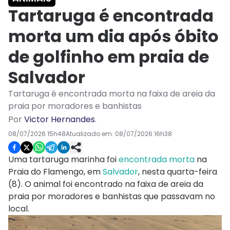
Tartaruga é encontrada
morta um dia após óbito
de golfinho em praia de
Salvador
Tartaruga é encontrada morta na faixa de areia da
praia por moradores e banhistas
Por
Victor Hernandes
.
08/07/2026 15h48
Atualizado em:
08/07/2026 16h38
Uma tartaruga marinha foi
encontrada morta
na
Praia do Flamengo, em
Salvador
, nesta quarta-feira
(8). O animal foi encontrado na faixa de areia da
praia por moradores e banhistas que passavam no
local.