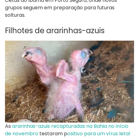
Cetas do Ibama em Porto Seguro, onde novos
grupos seguem em preparação para futuras
solturas.
Filhotes de ararinhas-azuis
As
ararinhas-azuis
recapturadas na Bahia no início
de novembro
testaram p
ositivo para um vírus letal