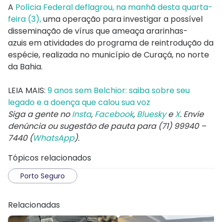
A
Polícia Federal deflagrou, na manhã desta quarta-
feira (3),
uma operação para investigar a possível
disseminação de vírus que ameaça
ararinhas-
azuis
em atividades do programa de reintrodução da
espécie, realizada no município de Curaçá, no norte
da Bahia.
LEIA MAIS:
9 anos sem Belchior: saiba sobre seu
legado e a doença que calou sua voz
Siga a gente no
Insta
,
Facebook
,
Bluesky
e
X
. Envie
denúncia ou sugestão de pauta para (71) 99940 –
7440 (
WhatsApp
).
Tópicos relacionados
Porto Seguro
Relacionadas