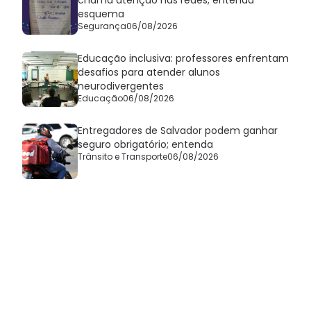
chama atenção nas redes; entenda
esquema
Segurança
06/08/2026
Educação inclusiva: professores enfrentam
desafios para atender alunos
neurodivergentes
Educação
06/08/2026
Entregadores de Salvador podem ganhar
seguro obrigatório; entenda
Trânsito e Transporte
06/08/2026