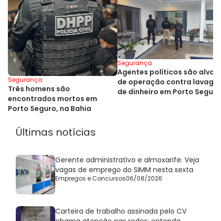
Segurança
Agentes políticos são alvos
Segurança
de operação contra lavage
Três homens são
de dinheiro em Porto Seguro
encontrados mortos em
Porto Seguro, na Bahia
Últimas notícias
Gerente administrativo e almoxarife: Veja
vagas de emprego do SIMM nesta sexta
Empregos e Concursos
06/08/2026
Carteira de trabalho assinada pelo CV