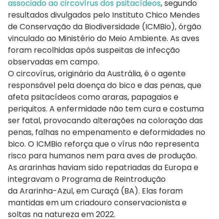
associado ao
circovírus
dos psitacídeos
, segundo
resultados divulgados pelo Instituto Chico Mendes
de Conservação da Biodiversidade (
ICMBio
), órgão
vinculado ao Ministério do Meio Ambiente. As aves
foram recolhidas após suspeitas de infecção
observadas em campo.
O
circovírus
, originário da Austrália, é o agente
responsável pela doença do bico e das penas, que
afeta psitacídeos como araras, papagaios e
periquitos. A enfermidade não tem cura e costuma
ser fatal, provocando alterações na coloração das
penas, falhas no empenamento e deformidades no
bico. O
ICMBio
reforça que o vírus não representa
risco para humanos nem para aves de produção.
As ararinhas haviam sido repatriadas da Europa e
integravam o Programa de Reintrodução
da
Ararinha-Azul
, em Curaçá (BA). Elas foram
mantidas em um criadouro conservacionista e
soltas na natureza em 2022.