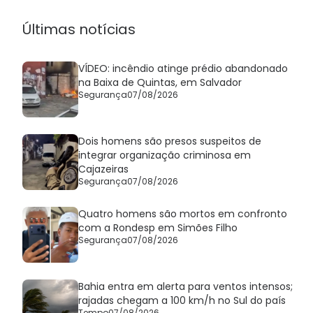
Últimas notícias
VÍDEO: incêndio atinge prédio abandonado
na Baixa de Quintas, em Salvador
Segurança
07/08/2026
Dois homens são presos suspeitos de
integrar organização criminosa em
Cajazeiras
Segurança
07/08/2026
Quatro homens são mortos em confronto
com a Rondesp em Simões Filho
Segurança
07/08/2026
Bahia entra em alerta para ventos intensos;
rajadas chegam a 100 km/h no Sul do país
Tempo
07/08/2026