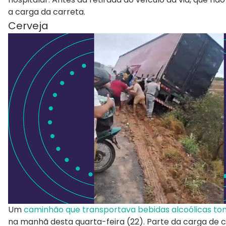
a carga da carreta.
Cerveja
Um
caminhão que transportava bebidas alcoólicas to
na manhã desta quarta-feira (22). Parte da carga de 