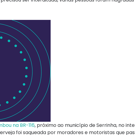
mbou na BR-116
, próximo ao município de Serrinha, no inte
cerveja foi saqueada por moradores e motoristas que pa