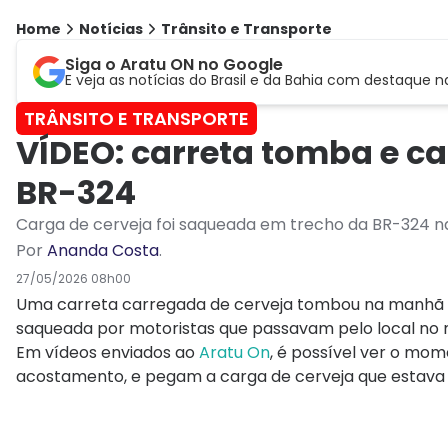
Home
Notícias
Trânsito e Transporte
Siga o Aratu ON no Google
E veja as notícias do Brasil e da Bahia com destaque n
TRÂNSITO E TRANSPORTE
VÍDEO: carreta tomba e c
BR-324
Carga de cerveja foi saqueada em trecho da BR-324 n
Por
Ananda Costa
.
27/05/2026 08h00
Uma carreta carregada de cerveja tombou na manhã de
saqueada por motoristas que passavam pelo local no
Em vídeos enviados ao
Aratu On
, é possível ver o mom
acostamento, e pegam a carga de cerveja que estava 