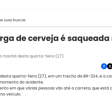
as suas buscas.
arga de cerveja é saqueada
a manhã desta quarta-feira (27)
sta quarta-feira (27), em um trecho da BR-324, e a car
 momento do acidente.
ento em que várias pessoas vão até a carreta, que está 
no veículo.