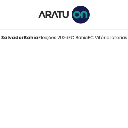
Salvador
Bahia
Eleições 2026
EC Bahia
EC Vitória
Loterias