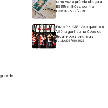
uma vez e prêmio chega a
R$ 165 milhões; confira
Loterias
07/08/2026
Faz o PIX, CBF! Veja quanto o
Vitória ganhou na Copa do
Brasil e possíveis rivais
Futebol
06/08/2026
aguarda