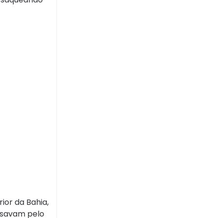
rior da Bahia,
ssavam pelo