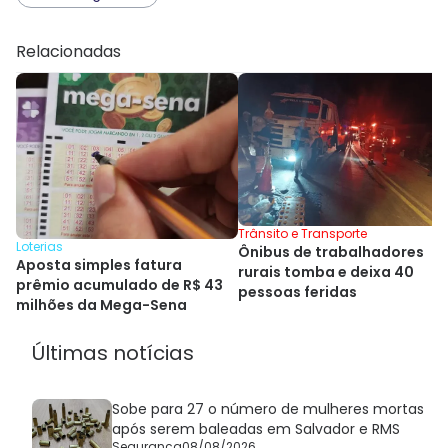
Relacionadas
Trânsito e Transporte
Loterias
Ônibus de trabalhadores
Aposta simples fatura
rurais tomba e deixa 40
prêmio acumulado de R$ 43
pessoas feridas
milhões da Mega-Sena
Últimas notícias
Sobe para 27 o número de mulheres mortas
após serem baleadas em Salvador e RMS
Segurança
08/08/2026