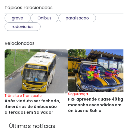
Tópicos relacionados
greve
Ônibus
paralisacao
rodoviarios
Relacionadas
Segurança
Trânsito e Transporte
PRF apreende quase 48 kg d
Após viaduto ser fechado,
maconha escondidos em
itinerários de ônibus são
ônibus na Bahia
alterados em Salvador
Últimas notícias