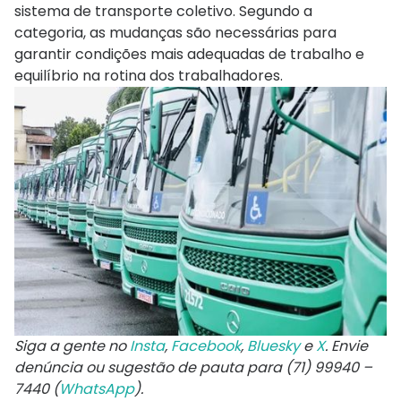
sistema de transporte coletivo. Segundo a
categoria, as mudanças são necessárias para
garantir condições mais adequadas de trabalho e
equilíbrio na rotina dos trabalhadores.
Siga a gente no
Insta
,
Facebook
,
Bluesky
e
X
. Envie
denúncia ou sugestão de pauta para (71) 99940 –
7440 (
WhatsApp
).