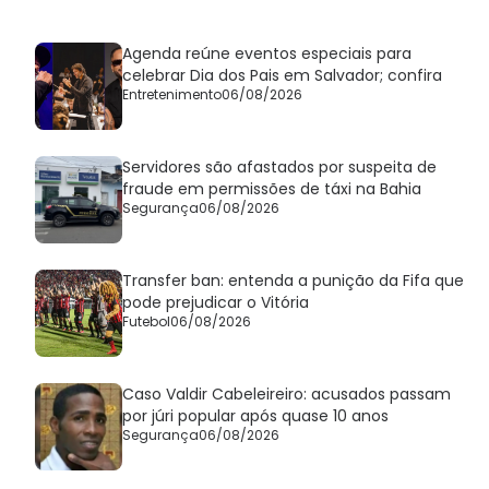
Agenda reúne eventos especiais para
celebrar Dia dos Pais em Salvador; confira
Entretenimento
06/08/2026
Servidores são afastados por suspeita de
fraude em permissões de táxi na Bahia
Segurança
06/08/2026
Transfer ban: entenda a punição da Fifa que
pode prejudicar o Vitória
Futebol
06/08/2026
Caso Valdir Cabeleireiro: acusados passam
por júri popular após quase 10 anos
Segurança
06/08/2026