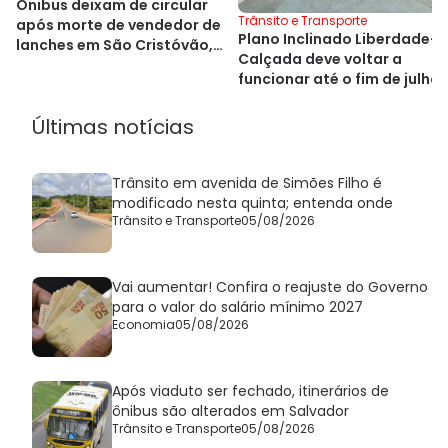
Ônibus deixam de circular
Trânsito e Transporte
após morte de vendedor de
Plano Inclinado Liberdade-
lanches em São Cristóvão,
Calçada deve voltar a
em Salvador
funcionar até o fim de julho
Últimas notícias
Trânsito em avenida de Simões Filho é
modificado nesta quinta; entenda onde
Trânsito e Transporte
05/08/2026
Vai aumentar! Confira o reajuste do Governo
para o valor do salário mínimo 2027
Economia
05/08/2026
Após viaduto ser fechado, itinerários de
ônibus são alterados em Salvador
Trânsito e Transporte
05/08/2026