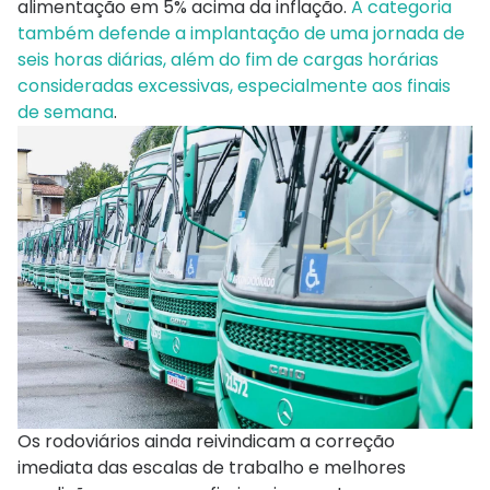
alimentação em 5% acima da inflação.
A categoria
também defende a implantação de uma jornada de
seis horas diárias, além do fim de cargas horárias
consideradas excessivas, especialmente aos finais
de semana
.
Os rodoviários ainda reivindicam a correção
imediata das escalas de trabalho e melhores