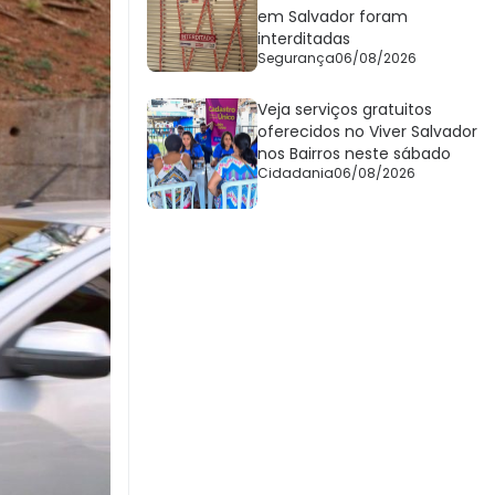
em Salvador foram
interditadas
Segurança
06/08/2026
Veja serviços gratuitos
oferecidos no Viver Salvador
nos Bairros neste sábado
Cidadania
06/08/2026