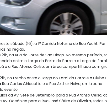
neste sábado (16), a 1ª Corrida Noturna de Rua Yacht. Por
as na região.
às 21h, na Rua do Forte de São Diogo. No mesmo período,
ndido entre o Largo do Porto da Barra e o Largo do Farol
apuã e a Rua Afonso Celso, em área compartilhada com gr
1h, no trecho entre o Largo do Farol da Barra e o Clube 
 a Rua Carlos Chiacchio e a Rua Arthur Neiva, em trecho
do evento.
ulos da Av. Sete de Setembro para a Rua Afonso Celso; da
a Av. Oceânica para a Rua José Sátiro de Oliveira, todos 