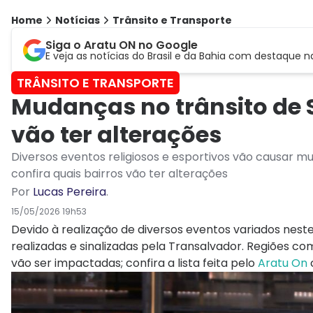
Home
Notícias
Trânsito e Transporte
Siga o Aratu ON no Google
E veja as notícias do Brasil e da Bahia com destaque n
TRÂNSITO E TRANSPORTE
Mudanças no trânsito de S
vão ter alterações
Diversos eventos religiosos e esportivos vão causar mu
confira quais bairros vão ter alterações
Por
Lucas Pereira
.
15/05/2026 19h53
Devido à realização de diversos eventos variados nest
realizadas e sinalizadas pela Transalvador. Regiões c
vão ser impactadas; confira a lista feita pelo
Aratu On