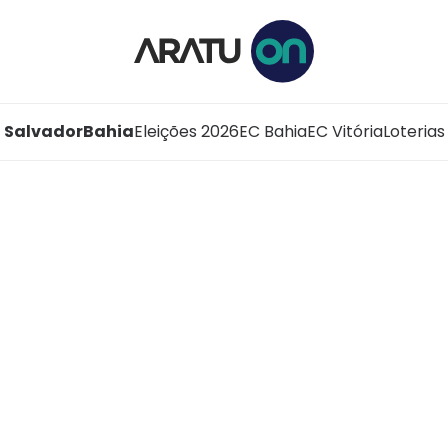
Salvador
Bahia
Eleições 2026
EC Bahia
EC Vitória
Loterias