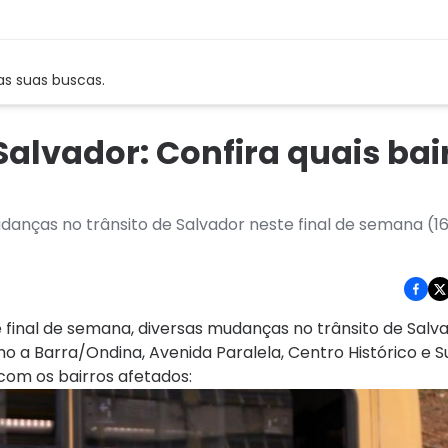
as suas buscas.
alvador: Confira quais bai
danças no trânsito de Salvador neste final de semana (16 
e final de semana, diversas mudanças no trânsito de Salv
omo a Barra/Ondina, Avenida Paralela, Centro Histórico e
com os bairros afetados: