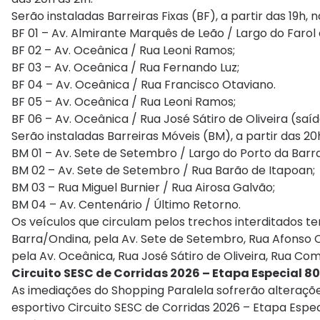
Serão instaladas Barreiras Fixas (BF), a partir das 19h, n
BF 01 – Av. Almirante Marquês de Leão / Largo do Farol 
BF 02 – Av. Oceânica / Rua Leoni Ramos;
BF 03 – Av. Oceânica / Rua Fernando Luz;
BF 04 – Av. Oceânica / Rua Francisco Otaviano.
BF 05 – Av. Oceânica / Rua Leoni Ramos;
BF 06 – Av. Oceânica / Rua José Sátiro de Oliveira (saí
Serão instaladas Barreiras Móveis (BM), a partir das 20h
BM 01 – Av. Sete de Setembro / Largo do Porto da Barra
BM 02 – Av. Sete de Setembro / Rua Barão de Itapoan;
BM 03 – Rua Miguel Burnier / Rua Airosa Galvão;
BM 04 – Av. Centenário / Último Retorno.
Os veículos que circulam pelos trechos interditados te
Barra/Ondina, pela Av. Sete de Setembro, Rua Afonso Ce
pela Av. Oceânica, Rua José Sátiro de Oliveira, Rua Co
Circuito SESC de Corridas 2026 – Etapa Especial 8
As imediações do Shopping Paralela sofrerão alteraçõe
esportivo Circuito SESC de Corridas 2026 – Etapa Espec