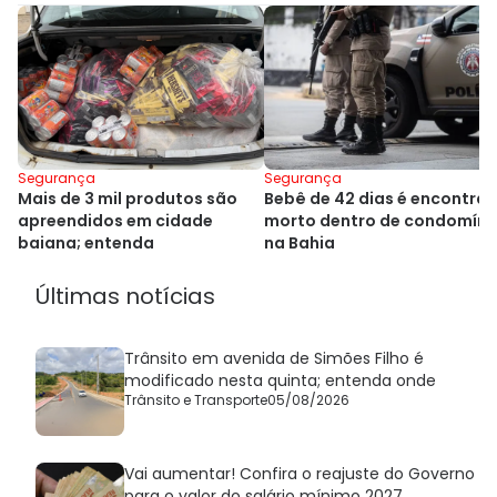
Segurança
Segurança
Mais de 3 mil produtos são
Bebê de 42 dias é encontra
apreendidos em cidade
morto dentro de condomíni
baiana; entenda
na Bahia
Últimas notícias
Trânsito em avenida de Simões Filho é
modificado nesta quinta; entenda onde
Trânsito e Transporte
05/08/2026
Vai aumentar! Confira o reajuste do Governo
para o valor do salário mínimo 2027