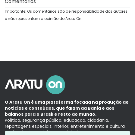
Comentários
Importante: Os comentários são de responsabilidade dos autores
e não representam a opinião do Aratu On.
O Aratu On é uma plataforma focada na produção de
notícias e conteúdos, que falam da Bahia e dos
baianos para o Brasil e resto do mundo.
Política, segurança pública, educação, cidadania,
reportagens especiais, interior, entretenimento e cultura.
Aqui, tudo vira notícia e a notícia é no tempo presente,