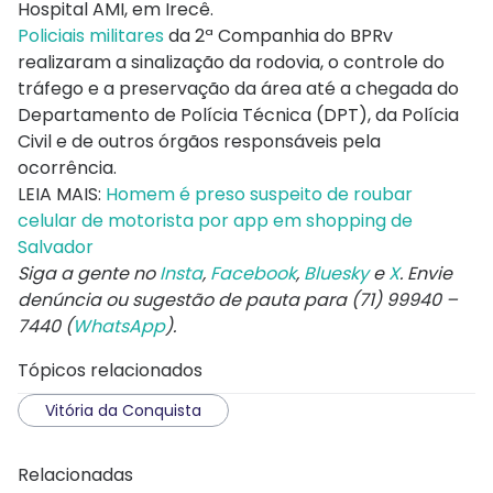
Hospital AMI, em Irecê.
Policiais militares
da 2ª Companhia do BPRv
realizaram a sinalização da rodovia, o controle do
tráfego e a preservação da área até a chegada do
Departamento de Polícia Técnica (DPT), da Polícia
Civil e de outros órgãos responsáveis pela
ocorrência.
LEIA MAIS:
Homem é preso suspeito de roubar
celular de motorista por app em shopping de
Salvador
Siga a gente no
Insta
,
Facebook
,
Bluesky
e
X
. Envie
denúncia ou sugestão de pauta para (71) 99940 –
7440 (
WhatsApp
).
Tópicos relacionados
Vitória da Conquista
Relacionadas