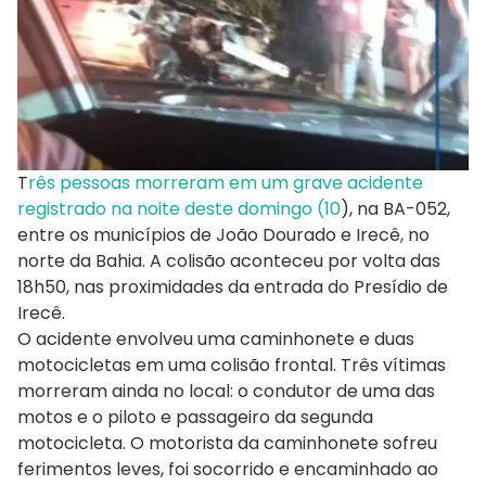
T
rês pessoas morreram em um grave acidente
registrado na noite deste domingo (10
), na BA-052,
entre os municípios de João Dourado e Irecê, no
norte da Bahia. A colisão aconteceu por volta das
18h50, nas proximidades da entrada do Presídio de
Irecê.
O acidente envolveu uma caminhonete e duas
motocicletas em uma colisão frontal. Três vítimas
morreram ainda no local: o condutor de uma das
motos e o piloto e passageiro da segunda
motocicleta. O motorista da caminhonete sofreu
ferimentos leves, foi socorrido e encaminhado ao