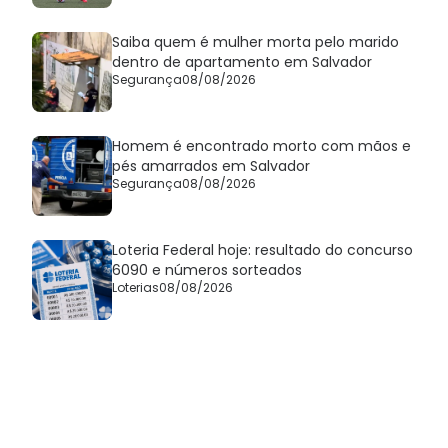
Saiba quem é mulher morta pelo marido
dentro de apartamento em Salvador
Segurança
08/08/2026
Homem é encontrado morto com mãos e
pés amarrados em Salvador
Segurança
08/08/2026
Loteria Federal hoje: resultado do concurso
6090 e números sorteados
Loterias
08/08/2026