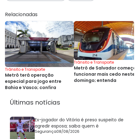
Relacionadas
Trânsito e Transporte
Metrô de Salvador começa 
Trânsito e Transporte
funcionar mais cedo neste
Metrô terá operação
domingo; entenda
especial para jogo entre
Bahia e Vasco; confira
Últimas notícias
Ex-jogador do Vitória é preso suspeito de
agredir esposa; saiba quem é
Segurança
08/08/2026