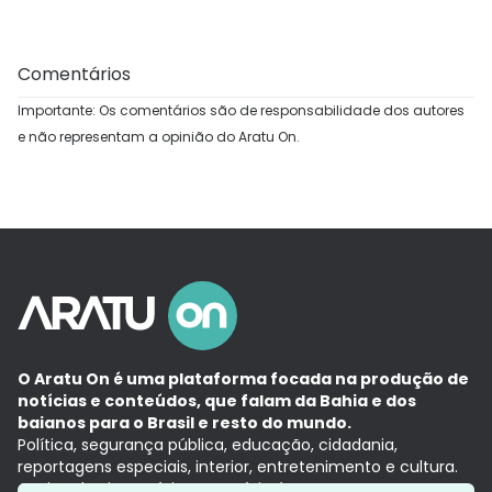
Comentários
Importante: Os comentários são de responsabilidade dos autores
e não representam a opinião do Aratu On.
O Aratu On é uma plataforma focada na produção de
notícias e conteúdos, que falam da Bahia e dos
baianos para o Brasil e resto do mundo.
Política, segurança pública, educação, cidadania,
reportagens especiais, interior, entretenimento e cultura.
Aqui, tudo vira notícia e a notícia é no tempo presente,