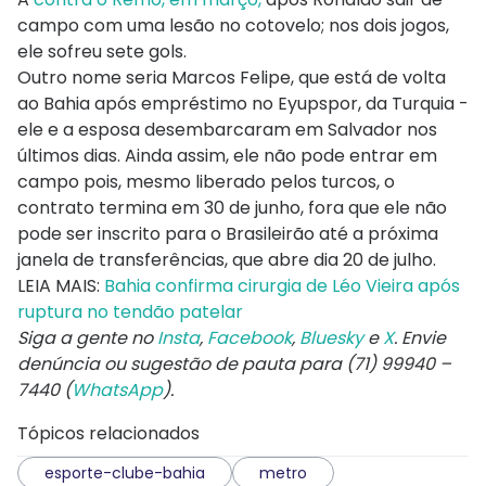
campo com uma lesão no cotovelo; nos dois jogos,
ele sofreu sete gols.
Outro nome seria Marcos Felipe, que está de volta
ao Bahia após empréstimo no Eyupspor, da Turquia -
ele e a esposa desembarcaram em Salvador nos
últimos dias. Ainda assim, ele não pode entrar em
campo pois, mesmo liberado pelos turcos, o
contrato termina em 30 de junho, fora que ele não
pode ser inscrito para o Brasileirão até a próxima
janela de transferências, que abre dia 20 de julho.
LEIA MAIS:
Bahia confirma cirurgia de Léo Vieira após
ruptura no tendão patelar
Siga a gente no
Insta
,
Facebook
,
Bluesky
e
X
. Envie
denúncia ou sugestão de pauta para (71) 99940 –
7440 (
WhatsApp
).
Tópicos relacionados
esporte-clube-bahia
metro