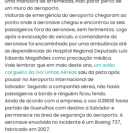
uma manobra de arremetida, indo parar perto de
um muro do aeroporto.
Viaturas de emergência do aeroporto chegaram ao
ponto onde a aeronave chegou e encontrou os seis
passageiros fora da aeronave, sem ferimentos. Logo
após a evacuação do veículo, o comandante da
aeronave foi encaminhado por uma ambulância até
as dependências do Hospital Regional Deputado Luís
Eduardo Magalhães como precaução médica.
Vale lembrar que em maio deste ano,
um avião
cargueiro da Gol Linhas Aéreas
saiu da pista após
pousar no Aeroporto Internacional de
Salvador. Segundo a companhia aérea, não havia
passageiros a bordo e ninguém ficou ferido.
Ainda de acordo com a empresa, o voo G39618 havia
partido de
Guarulhos
com destino a Salvador e
permanece na área de segurança do aeroporto. A
aeronave envolvida no incidente é um Boeing 737,
fabricado em 2007.