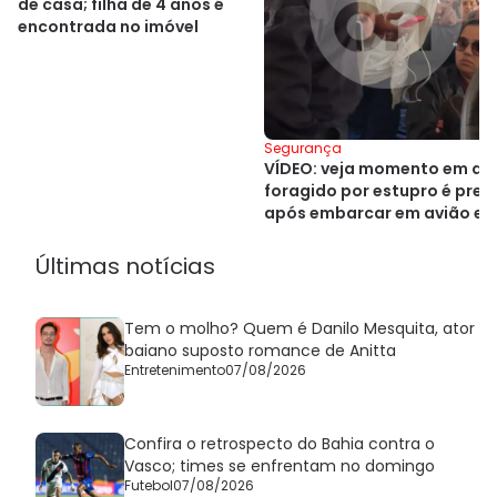
de casa; filha de 4 anos é
encontrada no imóvel
Segurança
VÍDEO: veja momento em qu
foragido por estupro é pres
após embarcar em avião e
Salvador
Últimas notícias
Tem o molho? Quem é Danilo Mesquita, ator
baiano suposto romance de Anitta
Entretenimento
07/08/2026
Confira o retrospecto do Bahia contra o
Vasco; times se enfrentam no domingo
Futebol
07/08/2026