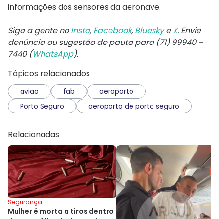
informações dos sensores da aeronave.
Siga a gente no
Insta
,
Facebook
,
Bluesky
e
X
. Envie
denúncia ou sugestão de pauta para (71) 99940 –
7440 (
WhatsApp
).
Tópicos relacionados
aviao
fab
aeroporto
Porto Seguro
aeroporto de porto seguro
Relacionadas
Segurança
Mulher é morta a tiros dentro