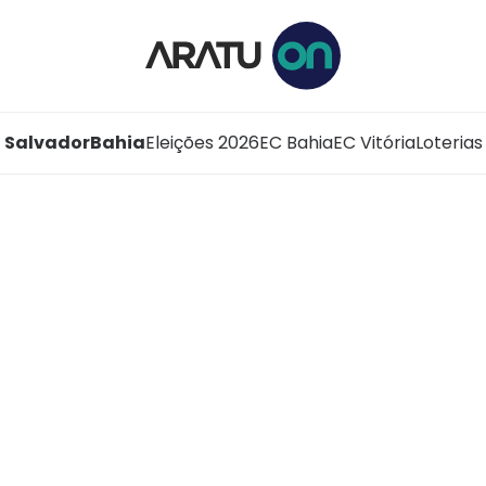
Salvador
Bahia
Eleições 2026
EC Bahia
EC Vitória
Loterias