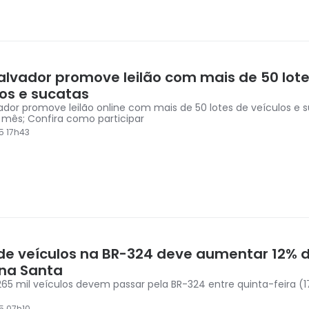
alvador promove leilão com mais de 50 lot
los e sucatas
ador promove leilão online com mais de 50 lotes de veículos e s
 mês; Confira como participar
5 17h43
 de veículos na BR-324 deve aumentar 12% 
na Santa
265 mil veículos devem passar pela BR-324 entre quinta-feira (
5 07h10