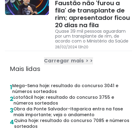
Faustão não 'furou a
fila' de transplante de
rim; apresentador ficou
20 dias na fila
Quase 39 mil pessoas aguardam
por um transplante de rim, de
acordo com o Ministério da Saúde
28/02/2024 13h20
Carregar mais > >
Mais lidas
Mega-Sena hoje: resultado do concurso 3041 e
1
números sorteados
Lotofácil hoje: resultado do concurso 3755 e
2
números sorteados
Obra da Ponte Salvador-Itaparica entra na fase
3
mais importante; veja o andamento
Quina hoje: resultado do concurso 7085 e números
4
sorteados