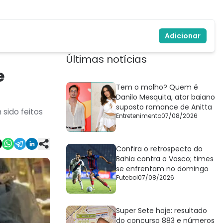
Adicionar
Últimas notícias
e
Tem o molho? Quem é
Danilo Mesquita, ator baiano
suposto romance de Anitta
sido feitos
Entretenimento
07/08/2026
Confira o retrospecto do
Bahia contra o Vasco; times
se enfrentam no domingo
Futebol
07/08/2026
Super Sete hoje: resultado
do concurso 883 e números