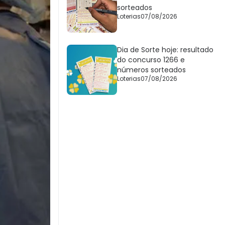
sorteados
Loterias
07/08/2026
Dia de Sorte hoje: resultado
do concurso 1266 e
números sorteados
Loterias
07/08/2026