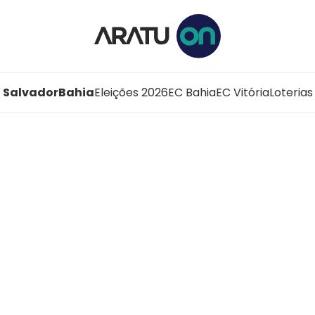
Salvador
Bahia
Eleições 2026
EC Bahia
EC Vitória
Loterias