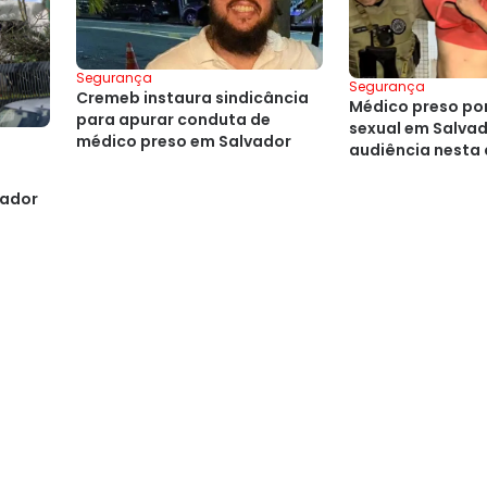
Segurança
Segurança
Cremeb instaura sindicância
Médico preso po
para apurar conduta de
sexual em Salvad
médico preso em Salvador
audiência nesta 
vador