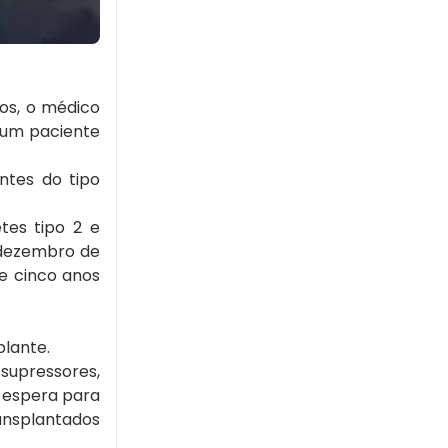
os, o médico
 um paciente
ntes do tipo
tes tipo 2 e
 dezembro de
te cinco anos
lante.
supressores,
 espera para
ansplantados