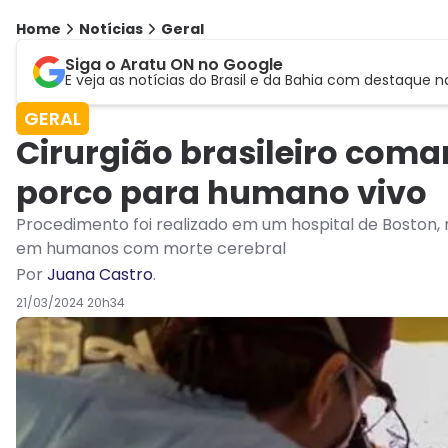
Home
Notícias
Geral
Siga o Aratu ON no Google
E veja as notícias do Brasil e da Bahia com destaque n
GERAL
Cirurgião brasileiro coma
porco para humano vivo
Procedimento foi realizado em um hospital de Boston, n
em humanos com morte cerebral
Por
Juana Castro
.
21/03/2024 20h34