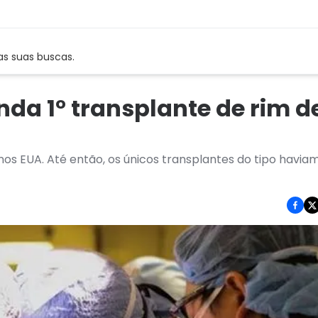
as suas buscas.
nda 1° transplante de rim d
os EUA. Até então, os únicos transplantes do tipo haviam 