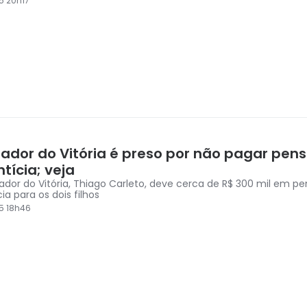
5 20h17
gador do Vitória é preso por não pagar pen
tícia; veja
ador do Vitória, Thiago Carleto, deve cerca de R$ 300 mil em p
ia para os dois filhos
5 18h46