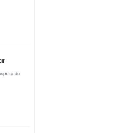
ar
-esposa do