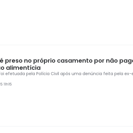
 é preso no próprio casamento por não pag
o alimentícia
 foi efetuada pela Polícia Civil após uma denúncia feita pela ex
5 11h15