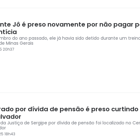
nte Jô é preso novamente por não pagar 
ntícia
bro do ano passado, ele já havia sido detido durante um treino
, de Minas Gerais
5 20h37
rado por dívida de pensão é preso curtindo 
lvador
da Justiça de Sergipe por dívida de pensão foi localizado no Cen
dor
25 18h43