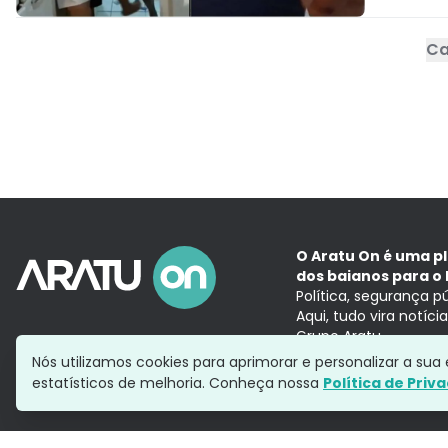
Ca
O Aratu On é uma p
dos baianos para o 
Política, segurança p
Aqui, tudo vira notíc
Grupo Aratu
Nós utilizamos cookies para aprimorar e personalizar a su
estatísticos de melhoria. Conheça nossa
Política de Priv