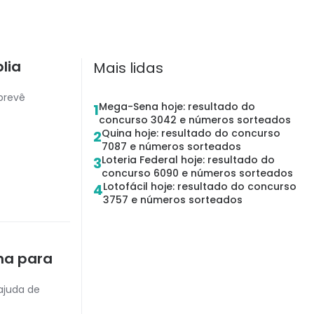
plia
Mais lidas
prevê
Mega-Sena hoje: resultado do
1
concurso 3042 e números sorteados
Quina hoje: resultado do concurso
2
7087 e números sorteados
Loteria Federal hoje: resultado do
3
concurso 6090 e números sorteados
Lotofácil hoje: resultado do concurso
4
3757 e números sorteados
ha para
 ajuda de