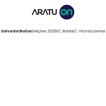
Salvador
Bahia
Eleições 2026
EC Bahia
EC Vitória
Loterias