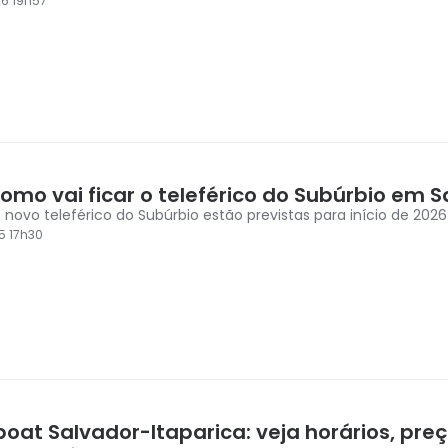
6 19h57
omo vai ficar o teleférico do Subúrbio em 
 novo teleférico do Subúrbio estão previstas para início de 2026
5 17h30
boat Salvador-Itaparica: veja horários, pre