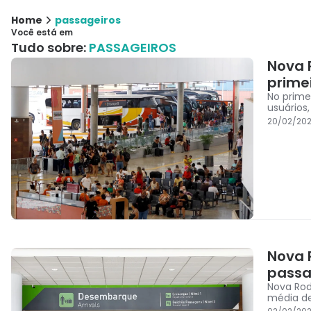
Home
passageiros
Você está em
Tudo sobre:
PASSAGEIROS
Nova 
prime
No prime
usuários
20/02/20
Nova 
passa
Nova Rod
média de