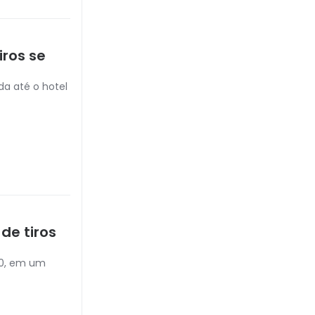
iros se
da até o hotel
de tiros