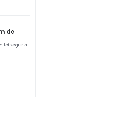
em de
 foi seguir a