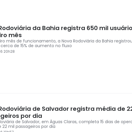
Rodoviária da Bahia registra 650 mil usuári
iro mês
iro mês de funcionamento, a Nova Rodoviária da Bahia registrou
, cerca de 15% de aumento no fluxo
26 20h28
Rodoviária de Salvador registra média de 22
geiros por dia
oviária de Salvador, em Águas Claras, completa 15 dias de op
 22 mil passageiros por dia