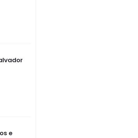
Salvador
ços e