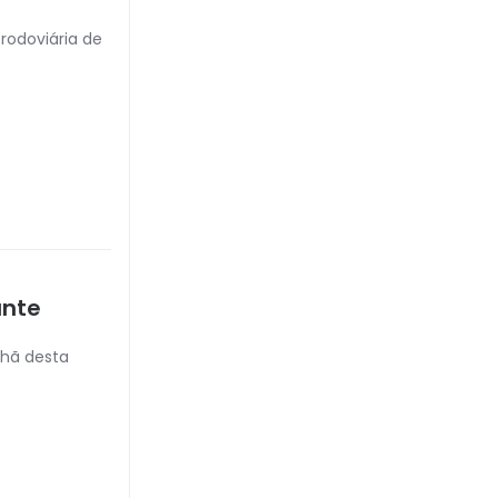
rodoviária de
ante
nhã desta