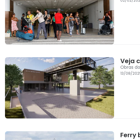
02/02/202
Veja c
Obras do
13/08/202
Ferry 