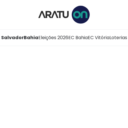
Salvador
Bahia
Eleições 2026
EC Bahia
EC Vitória
Loterias