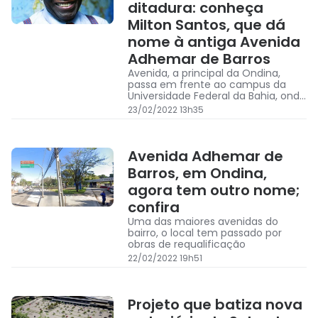
ditadura: conheça
Milton Santos, que dá
nome à antiga Avenida
Adhemar de Barros
Avenida, a principal da Ondina,
passa em frente ao campus da
Universidade Federal da Bahia, onde
Milton se formou e foi professor
23/02/2022 13h35
Avenida Adhemar de
Barros, em Ondina,
agora tem outro nome;
confira
Uma das maiores avenidas do
bairro, o local tem passado por
obras de requalificação
22/02/2022 19h51
Projeto que batiza nova