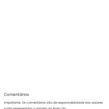
Comentários
Importante: Os comentários são de responsabilidade dos autores
e não representam a opinião do Aratu On.