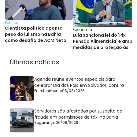
Política
Cientista político aponta
Economia
peso do lulismo na Bahia
Lula sanciona lei do 'Pix
como desafio de ACM Neto
Pensão Alimentícia' e ampli
medidas de proteção às
mulheres
Últimas notícias
Agenda reúne eventos especiais para
celebrar Dia dos Pais em Salvador; confira
Entretenimento
06/08/2026
Servidores são afastados por suspeita de
fraude em permissões de táxi na Bahia
Segurança
06/08/2026