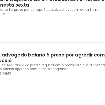
 nesta sexta
dente foi preso por corrupção passiva e lavagem de dinheiro
5 12h55
: advogado baiano é preso por agredir co
ceió
 de segurança do prédio registraram o momento que a compa
o baiano aparece com o rosto sangrando
25 09h57