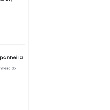
mpanheira
nheira do