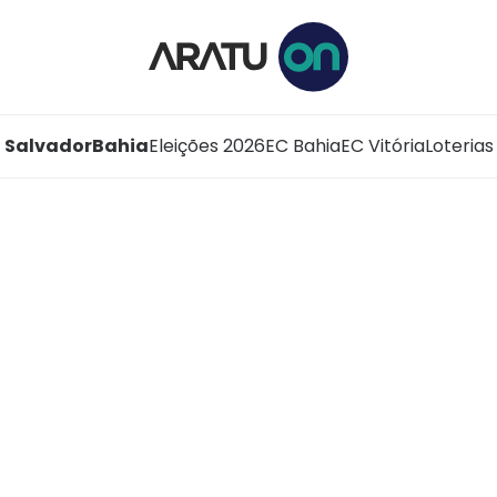
Salvador
Bahia
Eleições 2026
EC Bahia
EC Vitória
Loterias