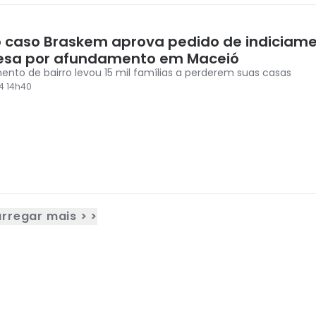
o caso Braskem aprova pedido de indiciam
sa por afundamento em Maceió
nto de bairro levou 15 mil famílias a perderem suas casas
4 14h40
rregar mais > >