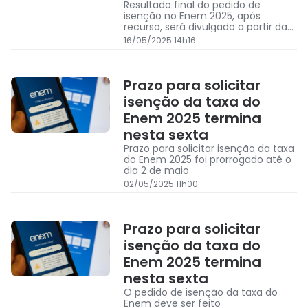
Resultado final do pedido de
isenção no Enem 2025, após
recurso, será divulgado a partir da
próxima terça-feira
16/05/2025 14h16
Prazo para solicitar
isenção da taxa do
Enem 2025 termina
nesta sexta
Prazo para solicitar isenção da taxa
do Enem 2025 foi prorrogado até o
dia 2 de maio
02/05/2025 11h00
Prazo para solicitar
isenção da taxa do
Enem 2025 termina
nesta sexta
O pedido de isenção da taxa do
Enem deve ser feito