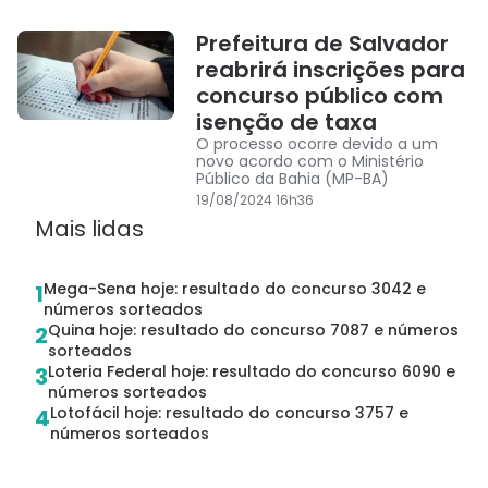
Prefeitura de Salvador
reabrirá inscrições para
concurso público com
isenção de taxa
O processo ocorre devido a um
novo acordo com o Ministério
Público da Bahia (MP-BA)
19/08/2024 16h36
Mais lidas
Mega-Sena hoje: resultado do concurso 3042 e
1
números sorteados
Quina hoje: resultado do concurso 7087 e números
2
sorteados
Loteria Federal hoje: resultado do concurso 6090 e
3
números sorteados
Lotofácil hoje: resultado do concurso 3757 e
4
números sorteados