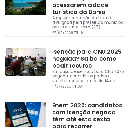
acessarem cidade
turística da Bahia
A regulamentação da taxa foi
divulgada pela prefeitura municipal,
nesta quarta-feira (27).
27/05/2026 17h19
Isenção para CNU 2025
negada? Saiba como
pedir recurso
Em caso de isenção para CNU 2025
negada, candidatos podem
solicitar recurso até o dia 14 de
julho
11/07/2025 17h03
Enem 2025: candidatos
com isenção negada
têm até esta sexta
para recorrer