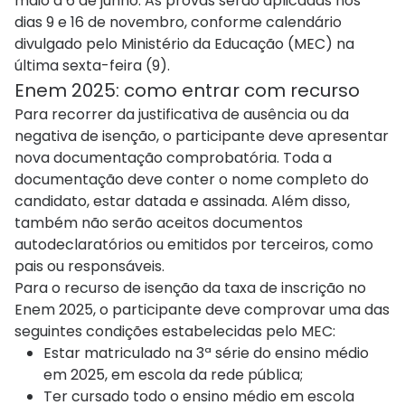
maio a 6 de junho. As provas serão aplicadas nos
dias 9 e 16 de novembro, conforme calendário
divulgado pelo Ministério da Educação (MEC) na
última sexta-feira (9).
Enem 2025: como entrar com recurso
Para recorrer da justificativa de ausência ou da
negativa de isenção, o participante deve apresentar
nova documentação comprobatória. Toda a
documentação deve conter o nome completo do
candidato, estar datada e assinada. Além disso,
também não serão aceitos documentos
autodeclaratórios ou emitidos por terceiros, como
pais ou responsáveis.
Para o recurso de isenção da taxa de inscrição no
Enem 2025, o participante deve comprovar uma das
seguintes condições estabelecidas pelo MEC:
Estar matriculado na 3ª série do ensino médio
em 2025, em escola da rede pública;
Ter cursado todo o ensino médio em escola