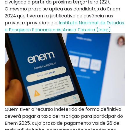
divulgado a partir da próxima terça-feira (22).
O mesmo prazo se aplica aos candidatos do Enem
2024 que tiveram a justificativa de ausência nas
provas reprovada pelo
Instituto Nacional de Estudos
e Pesquisas Educacionais Anísio Teixeira (Inep)
.
Quem tiver o recurso indeferido de forma definitiva
deverá pagar a taxa de inscrição para participar do
Enem 2025, cujo prazo de pagamento vai de 26 de