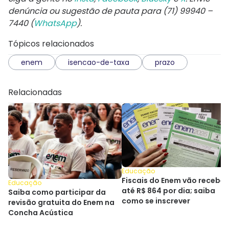
denúncia ou sugestão de pauta para (71) 99940 –
7440 (
WhatsApp
).
Tópicos relacionados
enem
isencao-de-taxa
prazo
Relacionadas
Educação
Fiscais do Enem vão receber
Educação
até R$ 864 por dia; saiba
Saiba como participar da
como se inscrever
revisão gratuita do Enem na
Concha Acústica