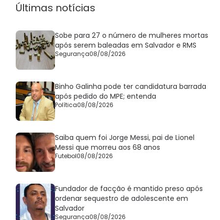
Últimas notícias
Sobe para 27 o número de mulheres mortas
após serem baleadas em Salvador e RMS
Segurança
08/08/2026
Binho Galinha pode ter candidatura barrada
após pedido do MPE; entenda
Política
08/08/2026
Saiba quem foi Jorge Messi, pai de Lionel
Messi que morreu aos 68 anos
Futebol
08/08/2026
Fundador de facção é mantido preso após
ordenar sequestro de adolescente em
Salvador
Segurança
08/08/2026