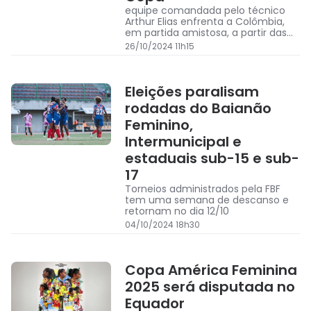
equipe comandada pelo técnico
Arthur Elias enfrenta a Colômbia,
em partida amistosa, a partir das
18h30
26/10/2024 11h15
Eleições paralisam
rodadas do Baianão
Feminino,
Intermunicipal e
estaduais sub-15 e sub-
17
Torneios administrados pela FBF
tem uma semana de descanso e
retornam no dia 12/10
04/10/2024 18h30
Copa América Feminina
2025 será disputada no
Equador