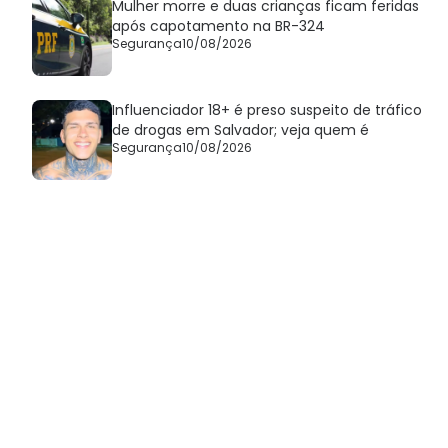
Mulher morre e duas crianças ficam feridas
após capotamento na BR-324
Segurança
10/08/2026
Influenciador 18+ é preso suspeito de tráfico
de drogas em Salvador; veja quem é
Segurança
10/08/2026