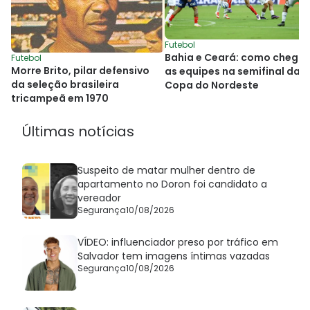
Futebol
Bahia e Ceará: como chega
Futebol
Morre Brito, pilar defensivo
as equipes na semifinal da
da seleção brasileira
Copa do Nordeste
tricampeã em 1970
Últimas notícias
Suspeito de matar mulher dentro de
apartamento no Doron foi candidato a
vereador
Segurança
10/08/2026
VÍDEO: influenciador preso por tráfico em
Salvador tem imagens íntimas vazadas
Segurança
10/08/2026