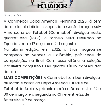
Divulgação
A Conmebol Copa América Feminina 2025 já tem
data e local definidos. Segundo a Confederação Sul-
Americana de Futebol (Conmebol) divulgou nesta
quarta-feira (18/9), o torneio será realizado no
Equador, entre 12 de julho e 2 de agosto.
Na última edição, em 2022, o Brasil sagrou-se
campeão ao vencer a Colômbia, país-sede da
competição, na final. Com essa vitória, a seleção
brasileira conquistou seu quarto título consecutivo
do torneio.
MAIS COMPETIÇÕES
A Conmebol também divulgou
ou locais e datas da Copa América Futsal e de
Futebol de Areia. A primeira será no Brasil, entre 22 e
30 de março, e a segunda no Chile, entre 22 de
fevereiro e 2 de março.