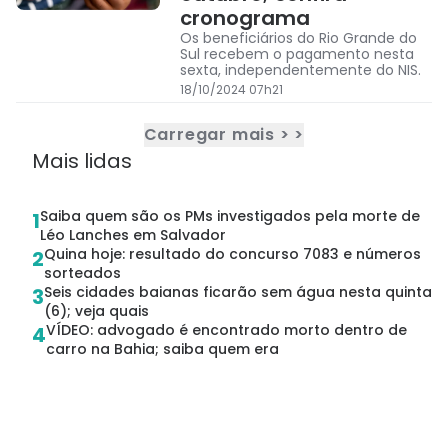
cronograma
Os beneficiários do Rio Grande do
Sul recebem o pagamento nesta
sexta, independentemente do NIS.
18/10/2024 07h21
Carregar mais > >
Mais lidas
Saiba quem são os PMs investigados pela morte de
1
Léo Lanches em Salvador
Quina hoje: resultado do concurso 7083 e números
2
sorteados
Seis cidades baianas ficarão sem água nesta quinta
3
(6); veja quais
VÍDEO: advogado é encontrado morto dentro de
4
carro na Bahia; saiba quem era