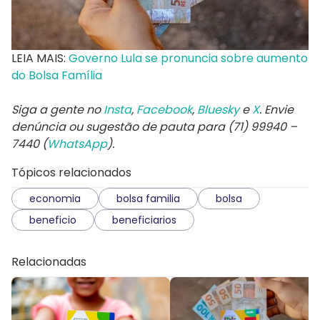
LEIA MAIS:
Governo Lula se pronuncia sobre aumento
do Bolsa Família
Siga a gente no
Insta
,
Facebook
,
Bluesky
e
X
. Envie
denúncia ou sugestão de pauta para (71) 99940 –
7440 (
WhatsApp
).
Tópicos relacionados
economia
bolsa familia
bolsa
beneficio
beneficiarios
Relacionadas