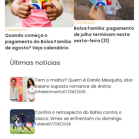
Cidadania
Bolsa Família: pagamentos
Cidadania
de julho terminam nesta
Quando começa o
sexta-feira (31)
pagamento do Bolsa Família
de agosto? Veja calendário
Últimas notícias
Tem o molho? Quem é Danilo Mesquita, ator
baiano suposto romance de Anitta
Entretenimento
07/08/2026
Confira o retrospecto do Bahia contra o
Vasco; times se enfrentam no domingo
Futebol
07/08/2026