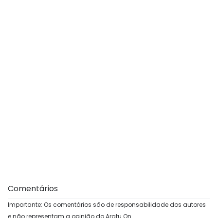
Comentários
Importante: Os comentários são de responsabilidade dos autores
e não representam a opinião do Aratu On.